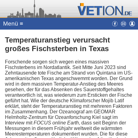
Menü ≡
Temperaturanstieg verursacht
großes Fischsterben in Texas
Forschende sorgen sich wegen eines massiven
Fischsterbens im Nordatlantik. Seit Mitte Juni 2023 sind
Zehntausende tote Fische am Strand von Quintana im US-
amerikanischen Texas angeschwemmt worden. Der Grund
wird in dem massiven Temperatur-Anstieg des Meeres
gesehen, der für das Absenken des Sauerstoffgehaltes
verantwortlich ist, was wiederum zum Ersticken der Fische
geführt hat. Wie der deutsche Klimaforscher Mojib Latif
erklärt, steht der Temperaturanstieg mit mehreren Faktoren
im Zusammenhang. Der Ozeanograf am GEOMAR
Helmholtz-Zentrum für Ozeanforschung Kiel sagt im
Interview mit
FOCUS online Earth
, dass seit Beginn der
Messungen in diesem Frühjahr weltweit die wärmsten
Meerestemperaturen dokumentiert wurden. Die für diese