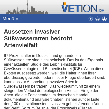
Menü ≡
Aussetzen invasiver
Süßwasserarten bedroht
Artenvielfalt
97 Prozent aller in Deutschland gehandelten
Süßwassertiere sind nicht heimisch. Das ist das Ergebnis
einer aktuellen Studie des Leibniz-Instituts für
Gewässerökologie und Binnenfischerei (IGB). Wenn diese
Exoten ausgesetzt werden, weil die Halter:innen ihrer
überdrüssig geworden oder mit der Pflege überfordert sind,
kann das zur Ausbreitung invasiver Arten in
Süßgewässern beitragen. Das wiederum führt zu einem
steigenden Verlust der biologischen Vielfalt. Einige der
Arten, die die Forschenden im deutschen Handel
dokumentiert und analysiert haben, stehen auf der Liste
der „100 der schlimmsten invasiven gebietsfremden Arten
der Welt“. So zum Beispiel der Froschwels (Clarias