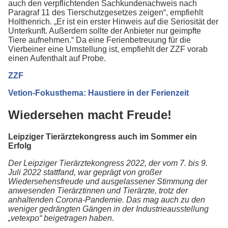
auch den verpflichtenden Sachkundenachweis nach
Paragraf 11 des Tierschutzgesetzes zeigen“, empfiehlt
Holthenrich. „Er ist ein erster Hinweis auf die Seriosität der
Unterkunft. Außerdem sollte der Anbieter nur geimpfte
Tiere aufnehmen.“ Da eine Ferienbetreuung für die
Vierbeiner eine Umstellung ist, empfiehlt der ZZF vorab
einen Aufenthalt auf Probe.
ZZF
Vetion-Fokusthema: Haustiere in der Ferienzeit
Wiedersehen macht Freude!
Leipziger Tierärztekongress auch im Sommer ein
Erfolg
Der Leipziger Tierärztekongress 2022, der vom 7. bis 9.
Juli 2022 stattfand, war geprägt von großer
Wiedersehensfreude und ausgelassener Stimmung der
anwesenden Tierärztinnen und Tierärzte, trotz der
anhaltenden Corona-Pandemie. Das mag auch zu den
weniger gedrängten Gängen in der Industrieausstellung
„vetexpo“ beigetragen haben.