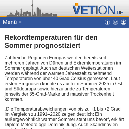
Menü ≡
Rekordtemperaturen für den
Sommer prognostiziert
Zahlreiche Regionen Europas werden bereits seit
mehreren Jahren von Dürren und Extremtemperaturen im
Sommer geplagt. Auch an deutschen Wetterstationen
werden während der warmen Jahreszeit zunehmend
Temperaturen von über 40 Grad Celsius gemessen. Laut
ersten Prognosen könnte es auch im Sommer 2025 in Ost-
und Südeuropa sowie hierzulande zu Temperaturen
jenseits der 35-Grad-Marke und massiver Trockenheit
kommen.
„Die Temperaturabweichungen von bis zu +1 bis +2 Grad
im Vergleich zu 1991–2020 zeigen deutlich: Ein
außergewöhnlich warmer Sommer steht uns bevor“, erklärt
Diplom-Meteorologe Dominik Jung. Auch Skandinavien