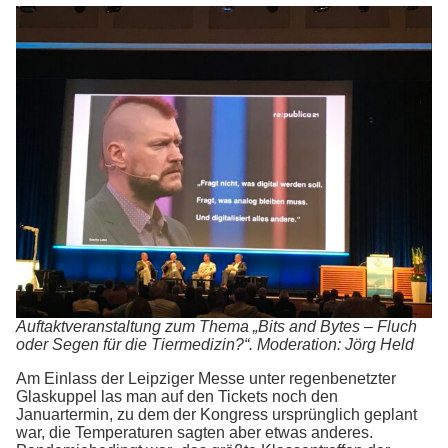
Auftaktveranstaltung zum Thema „Bits and Bytes – Fluch
oder Segen für die Tiermedizin?“. Moderation: Jörg Held
Am Einlass der Leipziger Messe unter regenbenetzter
Glaskuppel las man auf den Tickets noch den
Januartermin, zu dem der Kongress ursprünglich geplant
war, die Temperaturen sagten aber etwas anderes.