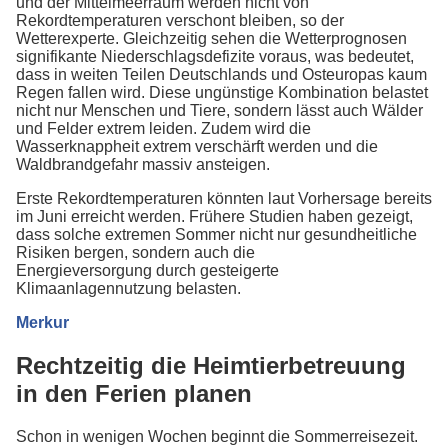
und der Mittelmeerraum werden nicht von
Rekordtemperaturen verschont bleiben, so der
Wetterexperte. Gleichzeitig sehen die Wetterprognosen
signifikante Niederschlagsdefizite voraus, was bedeutet,
dass in weiten Teilen Deutschlands und Osteuropas kaum
Regen fallen wird. Diese ungünstige Kombination belastet
nicht nur Menschen und Tiere, sondern lässt auch Wälder
und Felder extrem leiden. Zudem wird die
Wasserknappheit extrem verschärft werden und die
Waldbrandgefahr massiv ansteigen.
Erste Rekordtemperaturen könnten laut Vorhersage bereits
im Juni erreicht werden. Frühere Studien haben gezeigt,
dass solche extremen Sommer nicht nur gesundheitliche
Risiken bergen, sondern auch die
Energieversorgung durch gesteigerte
Klimaanlagennutzung belasten.
Merkur
Rechtzeitig die Heimtierbetreuung
in den Ferien planen
Schon in wenigen Wochen beginnt die Sommerreisezeit.