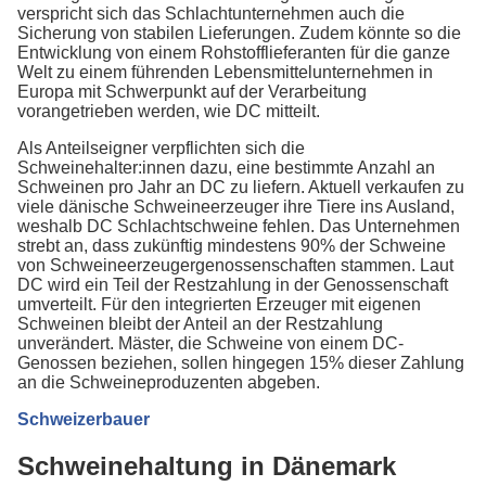
verspricht sich das Schlachtunternehmen auch die
Sicherung von stabilen Lieferungen. Zudem könnte so die
Entwicklung von einem Rohstofflieferanten für die ganze
Welt zu einem führenden Lebensmittelunternehmen in
Europa mit Schwerpunkt auf der Verarbeitung
vorangetrieben werden, wie DC mitteilt.
Als Anteilseigner verpflichten sich die
Schweinehalter:innen dazu, eine bestimmte Anzahl an
Schweinen pro Jahr an DC zu liefern. Aktuell verkaufen zu
viele dänische Schweineerzeuger ihre Tiere ins Ausland,
weshalb DC Schlachtschweine fehlen. Das Unternehmen
strebt an, dass zukünftig mindestens 90% der Schweine
von Schweineerzeugergenossenschaften stammen. Laut
DC wird ein Teil der Restzahlung in der Genossenschaft
umverteilt. Für den integrierten Erzeuger mit eigenen
Schweinen bleibt der Anteil an der Restzahlung
unverändert. Mäster, die Schweine von einem DC-
Genossen beziehen, sollen hingegen 15% dieser Zahlung
an die Schweineproduzenten abgeben.
Schweizerbauer
Schweinehaltung in Dänemark