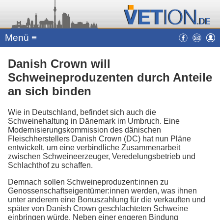
Menü ≡
Danish Crown will
Schweineproduzenten durch Anteile
an sich binden
Wie in Deutschland, befindet sich auch die
Schweinehaltung in Dänemark im Umbruch. Eine
Modernisierungskommission des dänischen
Fleischherstellers Danish Crown (DC) hat nun Pläne
entwickelt, um eine verbindliche Zusammenarbeit
zwischen Schweineerzeuger, Veredelungsbetrieb und
Schlachthof zu schaffen.
Demnach sollen Schweineproduzent:innen zu
Genossenschaftseigentümer:innen werden, was ihnen
unter anderem eine Bonuszahlung für die verkauften und
später von Danish Crown geschlachteten Schweine
einbringen würde. Neben einer engeren Bindung