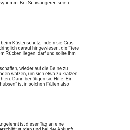
ssyndrom. Bei Schwangeren seien
 beim Küstenschutz, indem sie Gras
ringlich darauf hingewiesen, die Tiere
em Rücken liegen, darf und sollte ihm
schaffen, wieder auf die Beine zu
oden wälzen, um sich etwa zu kratzen,
hten. Dann benötigen sie Hilfe. Ein
hubsen“ ist in solchen Fällen also
ngelehnt ist dieser Tag an eine
schifft wurden und bei der Ankunft