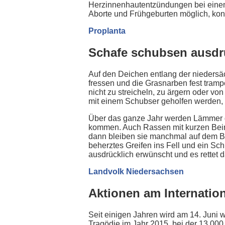
Herzinnenhautentzündungen bei einem
Aborte und Frühgeburten möglich, kon
Proplanta
Schafe schubsen ausdr
Auf den Deichen entlang der niedersä
fressen und die Grasnarben fest tramp
nicht zu streicheln, zu ärgern oder vo
mit einem Schubser geholfen werden, s
Über das ganze Jahr werden Lämmer geb
kommen. Auch Rassen mit kurzen Beine
dann bleiben sie manchmal auf dem Bod
beherztes Greifen ins Fell und ein Sch
ausdrücklich erwünscht und es rettet 
Landvolk Niedersachsen
Aktionen am Internatio
Seit einigen Jahren wird am 14. Juni w
Tragödie im Jahr 2015, bei der
13.000