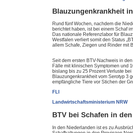
Blauzungenkrankheit 
Rund fünf Wochen, nachdem die Niede
berichtet haben, ist bei einem Schaf im
Das nationale Referenzlabor für Blauzu
Westfalen verliert somit den Status „
allem Schafe, Ziegen und Rinder mit 
Seit dem ersten BTV-Nachweis in den 
Fälle mit klinischen Symptomen und 1
bislang bis zu 25 Prozent Verluste be
Blauzungenkrankheit vom Serotyp 3 gek
empfängliche Tiere vor Stichen der Gn
FLI
Landwirtschaftsministerium NRW
BTV bei Schafen in de
In den Niederlanden ist es zu Ausbrü
Schafhaltungen in den Provinzen Nordh