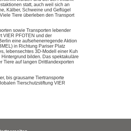
taktionen statt, auch weil sich an
he, Kälber, Schweine und Geflügel
Viele Tiere überleben den Transport
porten sowie Transporten lebender
führt VIER PFOTEN und der
erlin eine
aufsehenerregende Aktion
BMEL) in Richtung Pariser Platz
es, lebensechtes 3D-Modell einer Kuh
 Hintergrund bilden. Das spektakuläre
r Tiere auf langen Drittlandexporten
r, bis grausame Tiertransporte
 globalen Tierschutzstiftung VIER