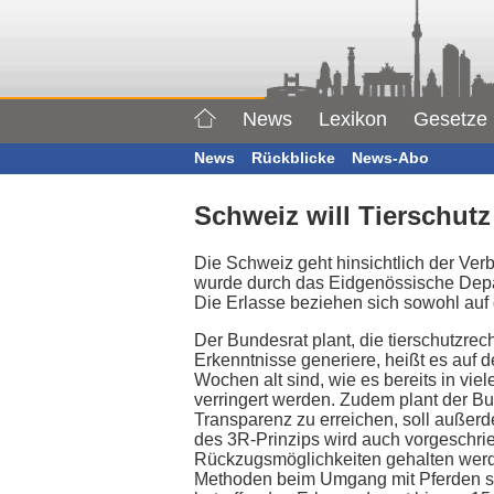
News
Lexikon
Gesetze
News
Rückblicke
News-Abo
Schweiz will Tierschut
Die Schweiz geht hinsichtlich der Ve
wurde durch das Eidgenössische Depar
Die Erlasse beziehen sich sowohl auf
Der Bundesrat plant, die tierschutzre
Erkenntnisse generiere, heißt es auf 
Wochen alt sind, wie es bereits in vi
verringert werden. Zudem plant der B
Transparenz zu erreichen, soll außer
des 3R-Prinzips wird auch vorgeschri
Rückzugsmöglichkeiten gehalten werde
Methoden beim Umgang mit Pferden s