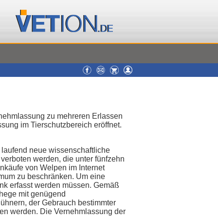
ernehmlassung zu mehreren Erlassen
ung im Tierschutzbereich eröffnet.
g laufend neue wissenschaftliche
verboten werden, die unter fünfzehn
ankäufe von Welpen im Internet
nimum zu beschränken. Um eine
nbank erfasst werden müssen. Gemäß
ehege mit genügend
Hühnern, der Gebrauch bestimmter
en werden. Die Vernehmlassung der