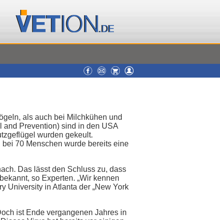
ögeln, als auch bei Milchkühen und
 and Prevention) sind in den USA
utzgeflügel wurden gekeult.
 bei 70 Menschen wurde bereits eine
ach. Das lässt den Schluss zu, dass
ll bekannt, so Experten. „Wir kennen
 University in Atlanta der „New York
och ist Ende vergangenen Jahres in