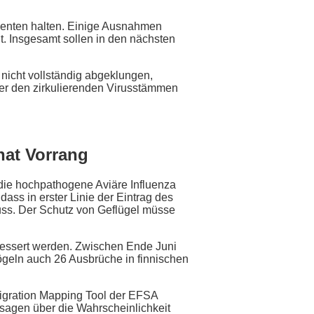
ingenten halten. Einige Ausnahmen
t. Insgesamt sollen in den nächsten
nicht vollständig abgeklungen,
ber den zirkulierenden Virusstämmen
hat Vorrang
h die hochpathogene Aviäre Influenza
ass in erster Linie der Eintrag des
ss. Der Schutz von Geflügel müsse
bessert werden. Zwischen Ende Juni
geln auch 26 Ausbrüche in finnischen
igration Mapping Tool der EFSA
rsagen über die Wahrscheinlichkeit