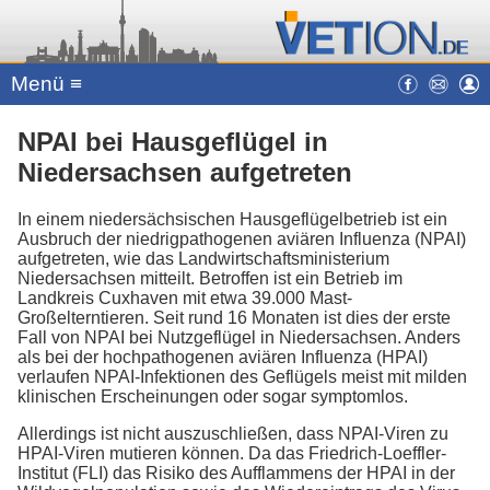
Menü ≡
NPAI bei Hausgeflügel in
Niedersachsen aufgetreten
In einem niedersächsischen Hausgeflügelbetrieb ist ein
Ausbruch der niedrigpathogenen aviären Influenza (NPAI)
aufgetreten, wie das Landwirtschaftsministerium
Niedersachsen mitteilt. Betroffen ist ein Betrieb im
Landkreis Cuxhaven mit etwa 39.000 Mast-
Großelterntieren. Seit rund 16 Monaten ist dies der erste
Fall von NPAI bei Nutzgeflügel in Niedersachsen. Anders
als bei der hochpathogenen aviären Influenza (HPAI)
verlaufen NPAI-Infektionen des Geflügels meist mit milden
klinischen Erscheinungen oder sogar symptomlos.
Allerdings ist nicht auszuschließen, dass NPAI-Viren zu
HPAI-Viren mutieren können. Da das Friedrich-Loeffler-
Institut (FLI) das Risiko des Aufflammens der HPAI in der