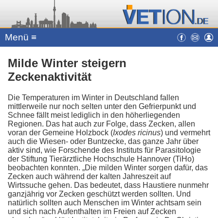
Menü ≡
Milde Winter steigern
Zeckenaktivität
Die Temperaturen im Winter in Deutschland fallen
mittlerweile nur noch selten unter den Gefrierpunkt und
Schnee fällt meist lediglich in den höherliegenden
Regionen. Das hat auch zur Folge, dass Zecken, allen
voran der Gemeine Holzbock (
Ixodes ricinus
) und vermehrt
auch die Wiesen- oder Buntzecke, das ganze Jahr über
aktiv sind, wie Forschende des Instituts für Parasitologie
der Stiftung Tierärztliche Hochschule Hannover (TiHo)
beobachten konnten. „Die milden Winter sorgen dafür, das
Zecken auch während der kalten Jahreszeit auf
Wirtssuche gehen. Das bedeutet, dass Haustiere nunmehr
ganzjährig vor Zecken geschützt werden sollten. Und
natürlich sollten auch Menschen im Winter achtsam sein
und sich nach Aufenthalten im Freien auf Zecken