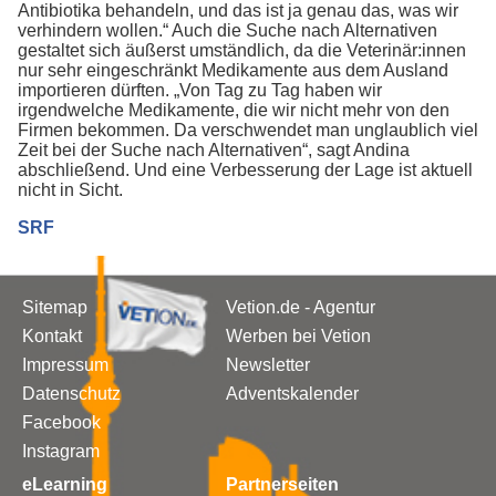
Antibiotika behandeln, und das ist ja genau das, was wir
verhindern wollen.“ Auch die Suche nach Alternativen
gestaltet sich äußerst umständlich, da die Veterinär:innen
nur sehr eingeschränkt Medikamente aus dem Ausland
importieren dürften. „Von Tag zu Tag haben wir
irgendwelche Medikamente, die wir nicht mehr von den
Firmen bekommen. Da verschwendet man unglaublich viel
Zeit bei der Suche nach Alternativen“, sagt Andina
abschließend. Und eine Verbesserung der Lage ist aktuell
nicht in Sicht.
SRF
Sitemap
Vetion.de - Agentur
Kontakt
Werben bei Vetion
Impressum
Newsletter
Datenschutz
Adventskalender
Facebook
Instagram
eLearning
Partnerseiten