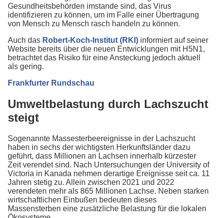
Gesundheitsbehörden imstande sind, das Virus
identifizieren zu können, um im Falle einer Übertragung
von Mensch zu Mensch rasch handeln zu können.
Auch das
Robert-Koch-Institut (RKI)
informiert auf seiner
Website bereits über die neuen Entwicklungen mit H5N1,
betrachtet das Risiko für eine Ansteckung jedoch aktuell
als gering.
Frankfurter Rundschau
Umweltbelastung durch Lachszucht
steigt
Sogenannte Massesterbeereignisse in der Lachszucht
haben in sechs der wichtigsten Herkunftsländer dazu
geführt, dass Millionen an Lachsen innerhalb kürzester
Zeit verendet sind. Nach Untersuchungen der University of
Victoria in Kanada nehmen derartige Ereignisse seit ca. 11
Jahren stetig zu. Allein zwischen 2021 und 2022
verendeten mehr als 865 Millionen Lachse. Neben starken
wirtschaftlichen Einbußen bedeuten dieses
Massensterben eine zusätzliche Belastung für die lokalen
Ökosysteme.