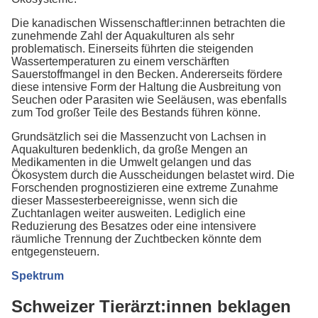
Die kanadischen Wissenschaftler:innen betrachten die
zunehmende Zahl der Aquakulturen als sehr
problematisch. Einerseits führten die steigenden
Wassertemperaturen zu einem verschärften
Sauerstoffmangel in den Becken. Andererseits fördere
diese intensive Form der Haltung die Ausbreitung von
Seuchen oder Parasiten wie Seeläusen, was ebenfalls
zum Tod großer Teile des Bestands führen könne.
Grundsätzlich sei die Massenzucht von Lachsen in
Aquakulturen bedenklich, da große Mengen an
Medikamenten in die Umwelt gelangen und das
Ökosystem durch die Ausscheidungen belastet wird. Die
Forschenden prognostizieren eine extreme Zunahme
dieser Massesterbeereignisse, wenn sich die
Zuchtanlagen weiter ausweiten. Lediglich eine
Reduzierung des Besatzes oder eine intensivere
räumliche Trennung der Zuchtbecken könnte dem
entgegensteuern.
Spektrum
Schweizer Tierärzt:innen beklagen