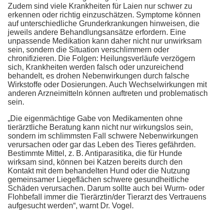
Zudem sind viele Krankheiten für Laien nur schwer zu
erkennen oder richtig einzuschätzen. Symptome können
auf unterschiedliche Grunderkrankungen hinweisen, die
jeweils andere Behandlungsansätze erfordern. Eine
unpassende Medikation kann daher nicht nur unwirksam
sein, sondern die Situation verschlimmern oder
chronifizieren. Die Folgen: Heilungsverläufe verzögern
sich, Krankheiten werden falsch oder unzureichend
behandelt, es drohen Nebenwirkungen durch falsche
Wirkstoffe oder Dosierungen. Auch Wechselwirkungen mit
anderen Arzneimitteln können auftreten und problematisch
sein.
„Die eigenmächtige Gabe von Medikamenten ohne
tierärztliche Beratung kann nicht nur wirkungslos sein,
sondern im schlimmsten Fall schwere Nebenwirkungen
verursachen oder gar das Leben des Tieres gefährden.
Bestimmte Mittel, z. B. Antiparasitika, die für Hunde
wirksam sind, können bei Katzen bereits durch den
Kontakt mit dem behandelten Hund oder die Nutzung
gemeinsamer Liegeflächen schwere gesundheitliche
Schäden verursachen. Darum sollte auch bei Wurm- oder
Flohbefall immer die Tierärztin/der Tierarzt des Vertrauens
aufgesucht werden“, warnt Dr. Vogel.