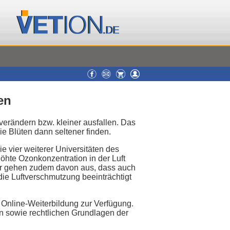
en
erändern bzw. kleiner ausfallen. Das
e Blüten dann seltener finden.
vier weiterer Universitäten des
öhte Ozonkonzentration in der Luft
her gehen zudem davon aus, dass auch
die Luftverschmutzung beeinträchtigt
Online-Weiterbildung zur Verfügung.
n sowie rechtlichen Grundlagen der