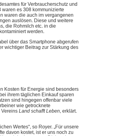
desamtes für Verbraucherschutz und
23 waren es 308 kommunizierte
en waren die auch im vergangenen
ngen auslösen. Diese und weitere
 die Rohmilch etc. in die
kontaminiert werden.
tabel über das Smartphone abgerufen
r wichtiger Beitrag zur Stärkung des
n Kosten für Energie sind besonders
bei ihrem täglichen Einkauf sparen
atzen sind hingegen offenbar viele
erbeiner wie getrocknete
s Vereins
Land schafft Leben
, erklärt.
lichen Wertes“, so Royer. „Für unsere
 davon kostet, ist er uns noch zu