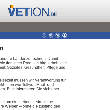
en
 andere Länder zu rechnen. Damit
e tierischer Produkte birgt erhebliche
beit, Soziales, Gesundheit, Pflege und
eisezeit müssen wir Verantwortung für
kheiten wie Tollwut, Maul- und
. Bitte informieren Sie sich über
rbei um eine lebensbedrohliche
dere Welpen – ohne die zuständigen