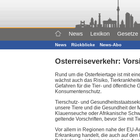
News
Lexikon
Gesetze
News
Rückblicke
News-Abo
Osterreiseverkehr: Vor
Rund um die Osterfeiertage ist mit e
wächst auch das Risiko, Tierkrankheit
Gefahren für die Tier- und öffentliche
Konsumentenschutz.
Tierschutz- und Gesundheitsstaatssekr
unsere Tiere und die Gesundheit der 
Klauenseuche oder Afrikanische Schwe
geltende Vorschriften, bevor Sie mit Ti
Vor allem in Regionen nahe der EU-Auß
Erkrankung handelt, die auch auf den 