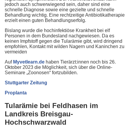
jedoch auch schwerwiegend sein, daher sind eine
schnelle Diagnose sowie eine gezielte und schnelle
Behandlung wichtig. Eine rechtzeitige Antibiotikatherapie
erzielt einen guten Behandlungserfolg.
Bislang wurde die hochinfektiöse Krankheit bei elf
Personen in dem Bundesland nachgewiesen. Da es
keinen Impfstoff gegen die Tularämie gibt, wird dringend
empfohlen, Kontakt mit wilden Nagern und Kaninchen zu
vermeiden
Auf
Myvetlearn.de
haben Tierärzt:innen noch bis 26.
Oktober 2023 die Möglichkeit, sich über die Online-
Seminare „Zoonosen“ fortzubilden.
Stuttgarter Zeitung
Proplanta
Tularämie bei Feldhasen im
Landkreis Breisgau-
Hochschwarzwald