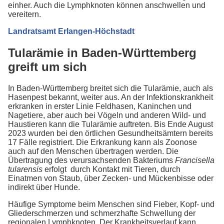
einher. Auch die Lymphknoten können anschwellen und
vereitern.
Landratsamt Erlangen-Höchstadt
Tularämie in Baden-Württemberg
greift um sich
In Baden-Württemberg breitet sich die Tularämie, auch als
Hasenpest bekannt, weiter aus. An der Infektionskrankheit
erkranken in erster Linie Feldhasen, Kaninchen und
Nagetiere, aber auch bei Vögeln und anderen Wild- und
Haustieren kann die Tularämie auftreten. Bis Ende August
2023 wurden bei den örtlichen Gesundheitsämtern bereits
17 Fälle registriert. Die Erkrankung kann als Zoonose
auch auf den Menschen übertragen werden. Die
Übertragung des verursachsenden Bakteriums
Francisella
tularensis
erfolgt durch Kontakt mit Tieren, durch
Einatmen von Staub, über Zecken- und Mückenbisse oder
indirekt über Hunde.
Häufige Symptome beim Menschen sind Fieber, Kopf- und
Gliederschmerzen und schmerzhafte Schwellung der
regionalen Lymphknoten. Der Krankheitsverlauf kann