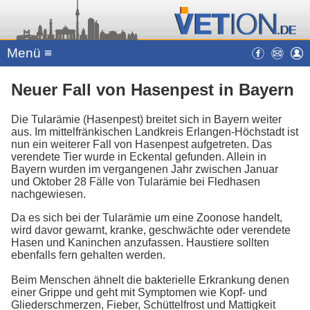
Menü ≡
Neuer Fall von Hasenpest in Bayern
Die Tularämie (Hasenpest) breitet sich in Bayern weiter
aus. Im mittelfränkischen Landkreis Erlangen-Höchstadt ist
nun ein weiterer Fall von Hasenpest aufgetreten. Das
verendete Tier wurde in Eckental gefunden. Allein in
Bayern wurden im vergangenen Jahr zwischen Januar
und Oktober 28 Fälle von Tularämie bei Fledhasen
nachgewiesen.
Da es sich bei der Tularämie um eine Zoonose handelt,
wird davor gewarnt, kranke, geschwächte oder verendete
Hasen und Kaninchen anzufassen. Haustiere sollten
ebenfalls fern gehalten werden.
Beim Menschen ähnelt die bakterielle Erkrankung denen
einer Grippe und geht mit Symptomen wie Kopf- und
Gliederschmerzen, Fieber, Schüttelfrost und Mattigkeit