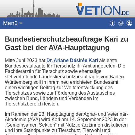
Menü ≡
Bundestierschutzbeauftrage Kari zu
Gast bei der AVA-Haupttagung
Mitte Juni 2023 hat
Dr. Ariane Désirée Kari
als erste
Bundesbeauftragte für Tierschutz ihr Amt angetreten. Die
Fachtierärztin für Tierschutz sowie ehemalige
stellvertretende Landestierschutzbeauftragte von Baden-
Württemberg soll in ihrem neu errichteten Bundesamt
einen wichtigen Beitrag zur Weiterentwicklung des
Tierschutzes sowie zur Förderung des Austausches
zwischen Bund, Ländern und Verbänden im
Tierschutzbereich leisten.
Im Rahmen der 23. Haupttagung der Agrar- und Veterinär-
Akademie (AVA) wird Kari am 14. September 2023 in der
„Gemeinsamen Sektion“ mit Nutztierärzt:innen diskutieren
und ihre Standpunkte zu Tierschutz, Tierwohl und