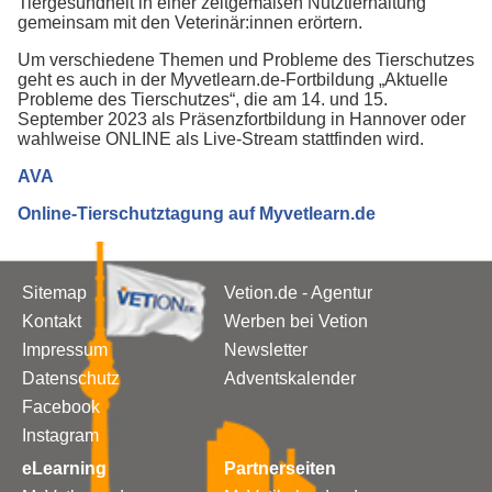
Tiergesundheit in einer zeitgemäßen Nutztierhaltung
gemeinsam mit den Veterinär:innen erörtern.
Um verschiedene Themen und Probleme des Tierschutzes
geht es auch in der Myvetlearn.de-Fortbildung „Aktuelle
Probleme des Tierschutzes“, die am 14. und 15.
September 2023 als Präsenzfortbildung in Hannover oder
wahlweise ONLINE als Live-Stream stattfinden wird.
AVA
Online-Tierschutztagung auf Myvetlearn.de
Sitemap
Vetion.de - Agentur
Kontakt
Werben bei Vetion
Impressum
Newsletter
Datenschutz
Adventskalender
Facebook
Instagram
eLearning
Partnerseiten