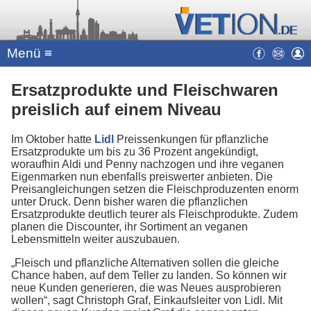
Menü ≡
Ersatzprodukte und Fleischwaren
preislich auf einem Niveau
Im Oktober hatte
Lidl
Preissenkungen für pflanzliche
Ersatzprodukte um bis zu 36 Prozent angekündigt,
woraufhin Aldi und Penny nachzogen und ihre veganen
Eigenmarken nun ebenfalls preiswerter anbieten. Die
Preisangleichungen setzen die Fleischproduzenten enorm
unter Druck. Denn bisher waren die pflanzlichen
Ersatzprodukte deutlich teurer als Fleischprodukte. Zudem
planen die Discounter, ihr Sortiment an veganen
Lebensmitteln weiter auszubauen.
„Fleisch und pflanzliche Alternativen sollen die gleiche
Chance haben, auf dem Teller zu landen. So können wir
neue Kunden generieren, die was Neues ausprobieren
wollen“, sagt Christoph Graf, Einkaufsleiter von Lidl. Mit