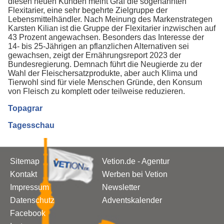
diesen neuen Kunden meint Graf die sogenannten
Flexitarier, eine sehr begehrte Zielgruppe der
Lebensmittelhändler. Nach Meinung des Markenstrategen
Karsten Kilian ist die Gruppe der Flexitarier inzwischen auf
43 Prozent angewachsen. Besonders das Interesse der
14- bis 25-Jährigen an pflanzlichen Alternativen sei
gewachsen, zeigt der Ernährungsreport 2023 der
Bundesregierung. Demnach führt die Neugierde zu der
Wahl der Fleischersatzprodukte, aber auch Klima und
Tierwohl sind für viele Menschen Gründe, den Konsum
von Fleisch zu komplett oder teilweise reduzieren.
Topagrar
Tagesschau
Sitemap
Vetion.de - Agentur
Kontakt
Werben bei Vetion
Impressum
Newsletter
Datenschutz
Adventskalender
Facebook