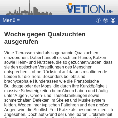
Menü ≡
Woche gegen Qualzuchten
ausgerufen
Viele Tierrassen sind als sogenannte Qualzuchten
einzuordnen. Dabei handelt es sich um Hunde, Katzen
sowie Heim- und Nutztiere, die so gezüchtet wurden, dass
sie den optischen Vorstellungen des Menschen
entsprechen – ohne Rücksicht auf daraus resultierende
Leiden für die Tiere. Besonders beliebt sind
brachycephale Hunderassen wie die Französische
Bulldogge oder der Mops, die durch ihre Kurzköpfigkeit
massive Schwierigkeiten beim Atmen haben und häufig
unter Augen-, Ohren- und Hauterkrankungen sowie
schmerzhaften Defekten im Skelett und Muskelsystem
leiden. Wegen ihrer typischen Faltohren und den großen
Augen wird die Scottish Fold Katze als besonders niedlich
angesehen. Doch auf Grund der unheilbaren Erbkrankheit