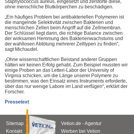
Staphylococcus aureus, eingesetzt und zerstörte diese,
ohne menschliche Blutkörperchen zu beschädigen.
„Ein häufiges Problem bei antibakteriellen Polymeren ist
die mangelnde Selektivität zwischen Bakterien und
menschlichen Zellen beim Angriff auf die Zellmembran.
Der Schlüssel liegt darin, die richtige Balance zwischen
der wirksamen Hemmung des Bakterienwachstums und
der wahllosen Abtötung mehrerer Zelltypen zu finden“,
sagt Michaudel.
„Ohne wissenschaftlichen Beistand anderer Gruppen
hätten wir keinen Erfolg gehabt. Zum Beispiel mussten wir
einige Proben an das Letteri-Labor der University of
Virginia schicken, um die Länge unserer Polymere zu
bestimmen, was den Einsatz eines Instruments erforderte,
über das nur wenige Labore im Land verfügen“, erklärt der
Forscher.
Pressetext
Sitemap
Vetion.de - Agentur
Kontakt
Werben bei Vetion