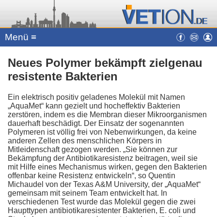
Menü ≡
Neues Polymer bekämpft zielgenau
resistente Bakterien
Ein elektrisch positiv geladenes Molekül mit Namen
„AquaMet“ kann gezielt und hocheffektiv Bakterien
zerstören, indem es die Membran dieser Mikroorganismen
dauerhaft beschädigt. Der Einsatz der sogenannten
Polymeren ist völlig frei von Nebenwirkungen, da keine
anderen Zellen des menschlichen Körpers in
Mitleidenschaft gezogen werden. „Sie können zur
Bekämpfung der Antibiotikaresistenz beitragen, weil sie
mit Hilfe eines Mechanismus wirken, gegen den Bakterien
offenbar keine Resistenz entwickeln“, so Quentin
Michaudel von der Texas A&M University, der „AquaMet“
gemeinsam mit seinem Team entwickelt hat. In
verschiedenen Test wurde das Molekül gegen die zwei
Haupttypen antibiotikaresistenter Bakterien, E. coli und