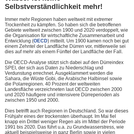
Selbstverständlichkeit mehr!
Immer mehr Regionen haben weltweit mit extremer
Trockenheit zu kämpfen. So haben sich die betroffenen
Gebiete weltweit zwischen 1900 und 2020 verdoppelt, wie
die Organisation für wirtschaftliche Zusammenarbeit und
Entwicklung (
OECD
) mitteilt. Um 1900 kamen noch bei gut
einem Zehntel der Landfläche Dürren vor, mittlerweile sei
dies auf mehr als einem Fünftel der Landfläche der Fall.
Die OECD-Analyse stützt sich dabei auf den Dürreindex
SPEI, der sich aus Daten zu Niederschlag und
Verdunstung errechnet. Ausgeklammert werden die
Sahara, die Wüste Gobi, die Arabische Halbinsel sowie
die Polarregionen. 40 Prozent der weltweiten
Landesfläche verzeichneten laut OECD zwischen 2000
und 2020 häufigere und intensivere Dürreperioden als
zwischen 1950 und 2000.
Dies betrifft auch Regionen in Deutschland. So war dieses
Frühjahr eines der trockensten überhaupt. Im Mai fiel
knapp ein Drittel weniger Regen als im Mittel der Periode
1991 bis 2020. Das führt u.a. zu Grundwasserstress, wie
aktuell beispielsweise in ganz Berlin sowie in vielen