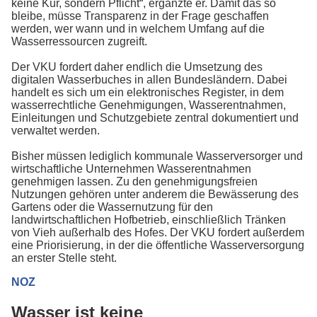
keine Kür, sondern Pflicht“, ergänzte er. Damit das so
bleibe, müsse Transparenz in der Frage geschaffen
werden, wer wann und in welchem Umfang auf die
Wasserressourcen zugreift.
Der VKU fordert daher endlich die Umsetzung des
digitalen Wasserbuches in allen Bundesländern. Dabei
handelt es sich um ein elektronisches Register, in dem
wasserrechtliche Genehmigungen, Wasserentnahmen,
Einleitungen und Schutzgebiete zentral dokumentiert und
verwaltet werden.
Bisher müssen lediglich kommunale Wasserversorger und
wirtschaftliche Unternehmen Wasserentnahmen
genehmigen lassen. Zu den genehmigungsfreien
Nutzungen gehören unter anderem die Bewässerung des
Gartens oder die Wassernutzung für den
landwirtschaftlichen Hofbetrieb, einschließlich Tränken
von Vieh außerhalb des Hofes. Der VKU fordert außerdem
eine Priorisierung, in der die öffentliche Wasserversorgung
an erster Stelle steht.
NOZ
Wasser ist keine