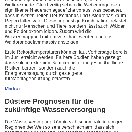
Wetterexperte. Gleichzeitig sehen die Wetterprognosen
signifikante Niederschlagsdefizite voraus, was bedeutet,
dass in weiten Teilen Deutschlands und Osteuropas kaum
Regen fallen wird. Diese ungünstige Kombination belastet
nicht nur Menschen und Tiere, sondern lässt auch Wälder
und Felder extrem leiden. Zudem wird die
Wasserknappheit extrem verschärft werden und die
Waldbrandgefahr massiv ansteigen.
Erste Rekordtemperaturen könnten laut Vorhersage bereits
im Juni erreicht werden. Frühere Studien haben gezeigt,
dass solche extremen Sommer nicht nur gesundheitliche
Risiken bergen, sondern auch die
Energieversorgung durch gesteigerte
Klimaanlagennutzung belasten.
Merkur
Düstere Prognosen für die
zukünftige Wasserversorgung
Die Wasserversorgung könnte sich schon bald in einigen
Regionen der Welt so sehr verschlechtern, dass sich