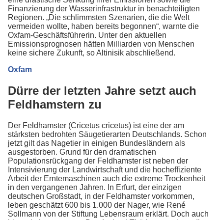
Finanzierung der Wasserinfrastruktur in benachteiligten
Regionen. „Die schlimmsten Szenarien, die die Welt
vermeiden wollte, haben bereits begonnen“, warnte die
Oxfam-Geschäftsführerin. Unter den aktuellen
Emissionsprognosen hätten Milliarden von Menschen
keine sichere Zukunft, so Altinisik abschließend.
Oxfam
Dürre der letzten Jahre setzt auch
Feldhamstern zu
Der Feldhamster (Cricetus cricetus) ist eine der am
stärksten bedrohten Säugetierarten Deutschlands. Schon
jetzt gilt das Nagetier in einigen Bundesländern als
ausgestorben. Grund für den dramatischen
Populationsrückgang der Feldhamster ist neben der
Intensivierung der Landwirtschaft und die hocheffiziente
Arbeit der Erntemaschinen auch die extreme Trockenheit
in den vergangenen Jahren. In Erfurt, der einzigen
deutschen Großstadt, in der Feldhamster vorkommen,
leben geschätzt 600 bis 1.000 der Nager, wie René
Sollmann von der Stiftung Lebensraum erklärt. Doch auch