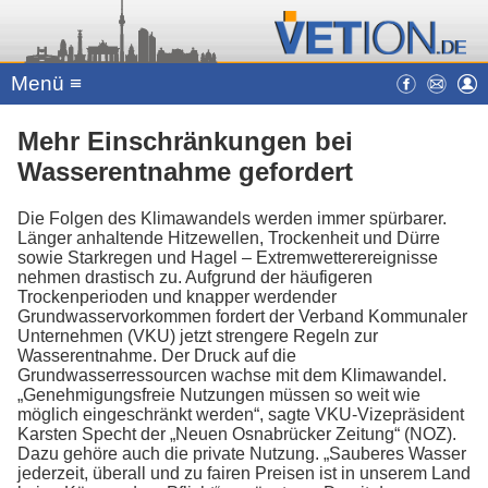
Menü ≡
Mehr Einschränkungen bei
Wasserentnahme gefordert
Die Folgen des Klimawandels werden immer spürbarer.
Länger anhaltende Hitzewellen, Trockenheit und Dürre
sowie Starkregen und Hagel – Extremwetterereignisse
nehmen drastisch zu. Aufgrund der häufigeren
Trockenperioden und knapper werdender
Grundwasservorkommen fordert der Verband Kommunaler
Unternehmen (VKU) jetzt strengere Regeln zur
Wasserentnahme. Der Druck auf die
Grundwasserressourcen wachse mit dem Klimawandel.
„Genehmigungsfreie Nutzungen müssen so weit wie
möglich eingeschränkt werden“, sagte VKU-Vizepräsident
Karsten Specht der „Neuen Osnabrücker Zeitung“ (NOZ).
Dazu gehöre auch die private Nutzung. „Sauberes Wasser
jederzeit, überall und zu fairen Preisen ist in unserem Land