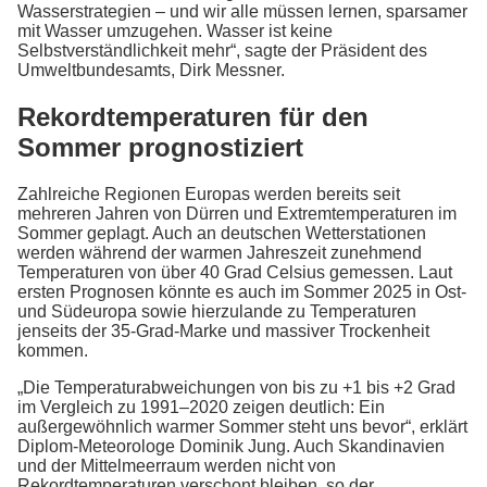
Wasserstrategien – und wir alle müssen lernen, sparsamer
mit Wasser umzugehen. Wasser ist keine
Selbstverständlichkeit mehr“, sagte der Präsident des
Umweltbundesamts, Dirk Messner.
Rekordtemperaturen für den
Sommer prognostiziert
Zahlreiche Regionen Europas werden bereits seit
mehreren Jahren von Dürren und Extremtemperaturen im
Sommer geplagt. Auch an deutschen Wetterstationen
werden während der warmen Jahreszeit zunehmend
Temperaturen von über 40 Grad Celsius gemessen. Laut
ersten Prognosen könnte es auch im Sommer 2025 in Ost-
und Südeuropa sowie hierzulande zu Temperaturen
jenseits der 35-Grad-Marke und massiver Trockenheit
kommen.
„Die Temperaturabweichungen von bis zu +1 bis +2 Grad
im Vergleich zu 1991–2020 zeigen deutlich: Ein
außergewöhnlich warmer Sommer steht uns bevor“, erklärt
Diplom-Meteorologe Dominik Jung. Auch Skandinavien
und der Mittelmeerraum werden nicht von
Rekordtemperaturen verschont bleiben, so der