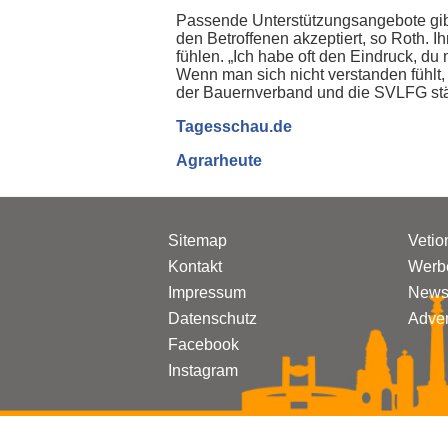
Passende Unterstützungsangebote gibt
den Betroffenen akzeptiert, so Roth.
fühlen. „Ich habe oft den Eindruck, du
Wenn man sich nicht verstanden fühlt, 
der Bauernverband und die SVLFG stä
Tagesschau.de
Agrarheute
Sitemap
Vetio
Kontakt
Werbe
Impressum
Newsl
Datenschutz
Adven
Facebook
Instagram