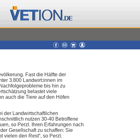
völkerung. Fast die Hälfte der
nter 3.800 Landwirt:innen im
 Nachfolgeprobleme bis hin zu
rtschätzung belastet viele
n auch die Tiere auf den Höfen
ei der Landwirtschaftlichen
schnittlich nutzen 30-40 Betroffene
auen, so Perzl. Ihren Erfahrungen nach
der Gesellschaft zu schaffen: Sie
t vielen den Rest“, so Perzl.