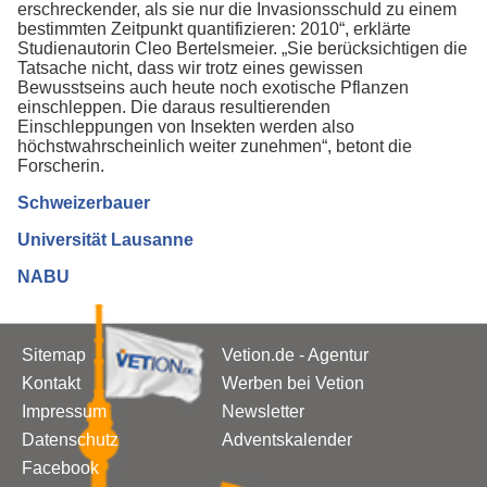
erschreckender, als sie nur die Invasionsschuld zu einem
bestimmten Zeitpunkt quantifizieren: 2010“, erklärte
Studienautorin Cleo Bertelsmeier. „Sie berücksichtigen die
Tatsache nicht, dass wir trotz eines gewissen
Bewusstseins auch heute noch exotische Pflanzen
einschleppen. Die daraus resultierenden
Einschleppungen von Insekten werden also
höchstwahrscheinlich weiter zunehmen“, betont die
Forscherin.
Schweizerbauer
Universität Lausanne
NABU
Sitemap
Vetion.de - Agentur
Kontakt
Werben bei Vetion
Impressum
Newsletter
Datenschutz
Adventskalender
Facebook