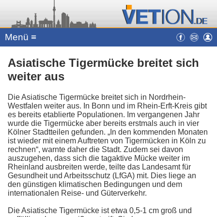
Menü ≡
Asiatische Tigermücke breitet sich
weiter aus
Die Asiatische Tigermücke breitet sich in Nordrhein-
Westfalen weiter aus. In Bonn und im Rhein-Erft-Kreis gibt
es bereits etablierte Populationen. Im vergangenen Jahr
wurde die Tigermücke aber bereits erstmals auch in vier
Kölner Stadtteilen gefunden. „In den kommenden Monaten
ist wieder mit einem Auftreten von Tigermücken in Köln zu
rechnen“, warnte daher die Stadt. Zudem sei davon
auszugehen, dass sich die tagaktive Mücke weiter im
Rheinland ausbreiten werde, teilte das Landesamt für
Gesundheit und Arbeitsschutz (LfGA) mit. Dies liege an
den günstigen klimatischen Bedingungen und dem
internationalen Reise- und Güterverkehr.
Die Asiatische Tigermücke ist etwa 0,5-1 cm groß und