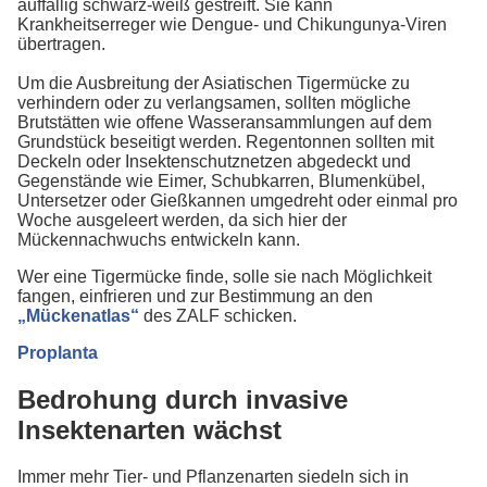
auffällig schwarz-weiß gestreift. Sie kann
Krankheitserreger wie Dengue- und Chikungunya-Viren
übertragen.
Um die Ausbreitung der Asiatischen Tigermücke zu
verhindern oder zu verlangsamen, sollten mögliche
Brutstätten wie offene Wasseransammlungen auf dem
Grundstück beseitigt werden. Regentonnen sollten mit
Deckeln oder Insektenschutznetzen abgedeckt und
Gegenstände wie Eimer, Schubkarren, Blumenkübel,
Untersetzer oder Gießkannen umgedreht oder einmal pro
Woche ausgeleert werden, da sich hier der
Mückennachwuchs entwickeln kann.
Wer eine Tigermücke finde, solle sie nach Möglichkeit
fangen, einfrieren und zur Bestimmung an den
„Mückenatlas“
des ZALF schicken.
Proplanta
Bedrohung durch invasive
Insektenarten wächst
Immer mehr Tier- und Pflanzenarten siedeln sich in