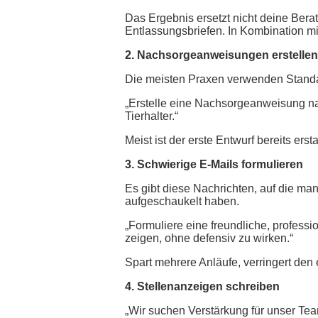
Das Ergebnis ersetzt nicht deine Berat
Entlassungsbriefen. In Kombination mi
2. Nachsorgeanweisungen erstellen
Die meisten Praxen verwenden Standard
„Erstelle eine Nachsorgeanweisung n
Tierhalter.“
Meist ist der erste Entwurf bereits ers
3. Schwierige E-Mails formulieren
Es gibt diese Nachrichten, auf die ma
aufgeschaukelt haben.
„Formuliere eine freundliche, professi
zeigen, ohne defensiv zu wirken.“
Spart mehrere Anläufe, verringert den
4. Stellenanzeigen schreiben
„Wir suchen Verstärkung für unser Te