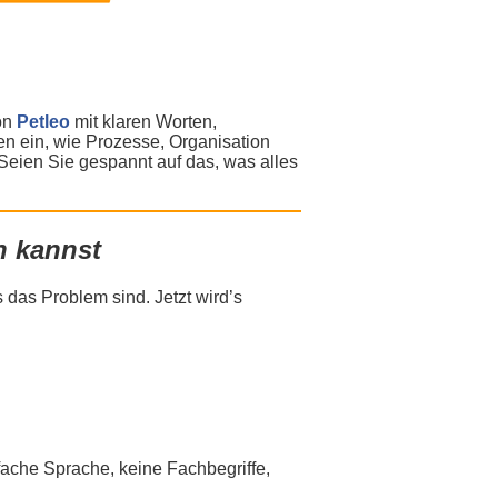
on
Petleo
mit klaren Worten,
n ein, wie Prozesse, Organisation
ien Sie gespannt auf das, was alles
n kannst
 das Problem sind. Jetzt wird’s
nfache Sprache, keine Fachbegriffe,