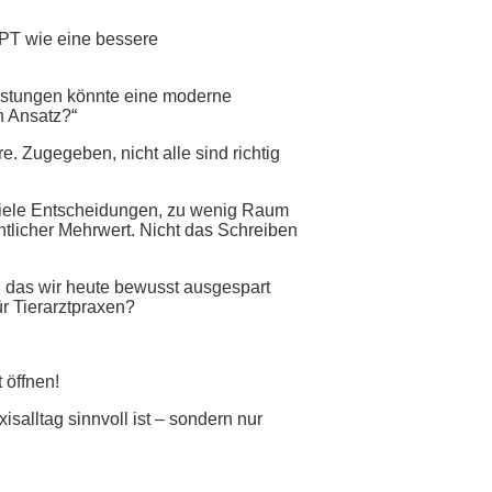
GPT wie eine bessere
istungen könnte eine moderne
n Ansatz?“
 Zugegeben, nicht alle sind richtig
 viele Entscheidungen, zu wenig Raum
tlicher Mehrwert. Nicht das Schreiben
, das wir heute bewusst ausgespart
r Tierarztpraxen?
 öffnen!
salltag sinnvoll ist – sondern nur