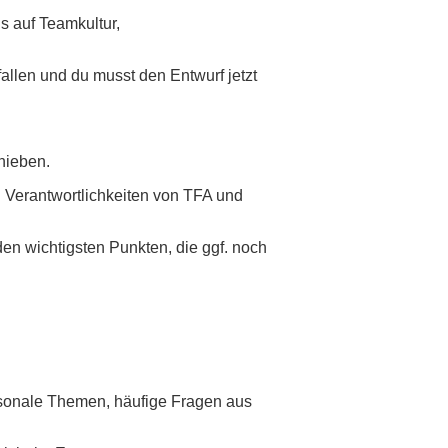
us auf Teamkultur,
fallen und du musst den Entwurf jetzt
chieben.
h Verantwortlichkeiten von TFA und
 den wichtigsten Punkten, die ggf. noch
aisonale Themen, häufige Fragen aus