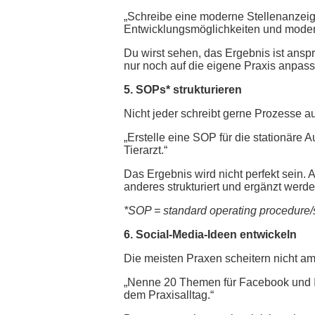
„Schreibe eine moderne Stellenanzeige 
Entwicklungsmöglichkeiten und moder
Du wirst sehen, das Ergebnis ist anspr
nur noch auf die eigene Praxis anpasse
5. SOPs* strukturieren
Nicht jeder schreibt gerne Prozesse au
„Erstelle eine SOP für die stationäre
Tierarzt.“
Das Ergebnis wird nicht perfekt sein. A
anderes strukturiert und ergänzt werde
*SOP = standard operating procedure/
6. Social-Media-Ideen entwickeln
Die meisten Praxen scheitern nicht a
„Nenne 20 Themen für Facebook und Ins
dem Praxisalltag.“