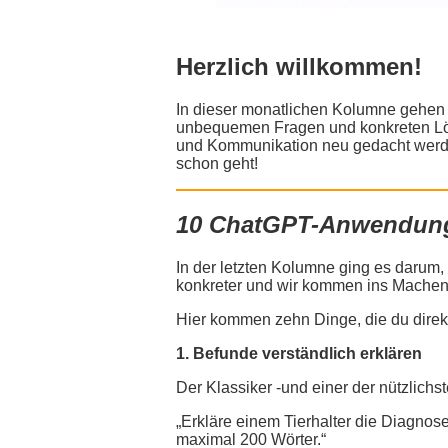
Herzlich willkommen!
In dieser monatlichen Kolumne gehen
unbequemen Fragen und konkreten Lösu
und Kommunikation neu gedacht werde
schon geht!
10 ChatGPT-Anwendunge
In der letzten Kolumne ging es darum,
konkreter und wir kommen ins Machen
Hier kommen zehn Dinge, die du direkt
1. Befunde verständlich erklären
Der Klassiker -und einer der nützlichst
„Erkläre einem Tierhalter die Diagnose
maximal 200 Wörter.“