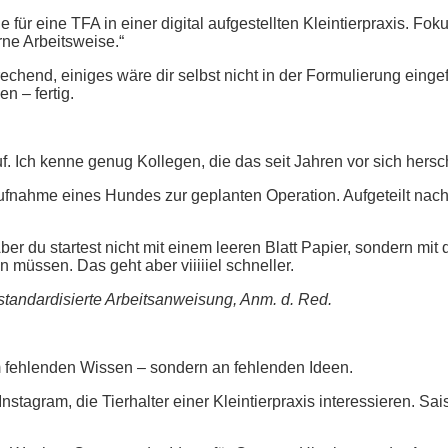
für eine TFA in einer digital aufgestellten Kleintierpraxis. Fok
ne Arbeitsweise.“
echend, einiges wäre dir selbst nicht in der Formulierung einge
n – fertig.
f. Ich kenne genug Kollegen, die das seit Jahren vor sich hers
 Aufnahme eines Hundes zur geplanten Operation. Aufgeteilt nac
ber du startest nicht mit einem leeren Blatt Papier, sondern mit
n müssen. Das geht aber viiiiiel schneller.
standardisierte Arbeitsanweisung, Anm. d. Red.
m fehlenden Wissen – sondern an fehlenden Ideen.
tagram, die Tierhalter einer Kleintierpraxis interessieren. S