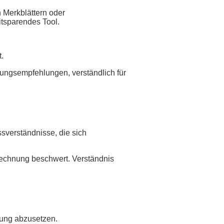
n Merkblättern oder
itsparendes Tool.
.
ungsempfehlungen, verständlich für
sverständnisse, die sich
 Rechnung beschwert. Verständnis
bung abzusetzen.