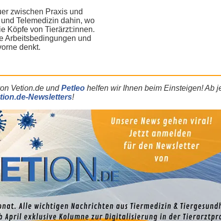
uer zwischen Praxis und
KI und Telemedizin dahin, wo
die Köpfe von Tierärzt:innen.
re Arbeitsbedingungen und
vorne denkt.
von Vetion.de und
Petleo
helfen wir Ihnen beim Einsteigen! Ab j
tion.de-Newsletters
!