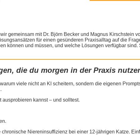
 wir gemeinsam mit Dr. Björn Becker und Magnus Kirschstein v
ngsansätzen für einen gesünderen Praxisalltag auf die Frage
n können und müssen, und welche Lösungen verfügbar sind. Se
n, die du morgen in der Praxis nutze
 warum viele nicht an KI scheitern, sondern die eigenen Prompts
.
 ausprobieren kannst – und solltest.
en.
 chronische Niereninsuffizienz bei einer 12-jährigen Katze. Ei