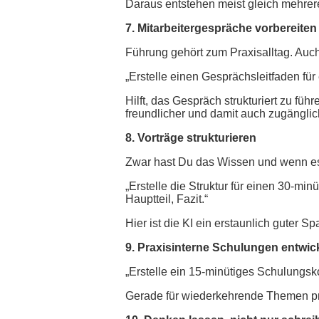
Daraus entstehen meist gleich mehrer
7. Mitarbeitergespräche vorbereiten
Führung gehört zum Praxisalltag. Auc
„Erstelle einen Gesprächsleitfaden für 
Hilft, das Gespräch strukturiert zu fü
freundlicher und damit auch zugänglich
8. Vorträge strukturieren
Zwar hast Du das Wissen und wenn es g
„Erstelle die Struktur für einen 30-mi
Hauptteil, Fazit.“
Hier ist die KI ein erstaunlich guter S
9. Praxisinterne Schulungen entwic
„Erstelle ein 15-minütiges Schulungs
Gerade für wiederkehrende Themen pra