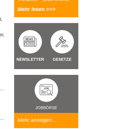
Mehr lesen >>>
,
er,
,
NEWSLETTER
GESETZE
JOBBÖRSE
Mehr anzeigen...