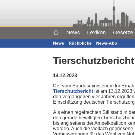
News
Lexikon
Gesetze
News
Rückblicke
News-Abo
Tierschutzberich
14.12.2023
Der vom Bundesministerium für Ernähr
Tierschutzbericht
ist am 13.12.2023 v
den vergangenen vier Jahren ergriffe
Einschätzung deutscher Tierschutzorg
Als einen regelrechten Stillstand in de
den gerade bewilligten Tierschutzberi
bislang seitens der Ampelkoalition ke
worden. Auch die vielfach gepriesene
Verbesserungen für das Wohl von Nutz