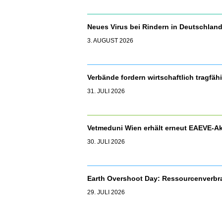
Neues Virus bei Rindern in Deutschla
3. AUGUST 2026
Verbände fordern wirtschaftlich tragfäh
31. JULI 2026
Vetmeduni Wien erhält erneut EAEVE-Ak
30. JULI 2026
Earth Overshoot Day: Ressourcenverbr
29. JULI 2026