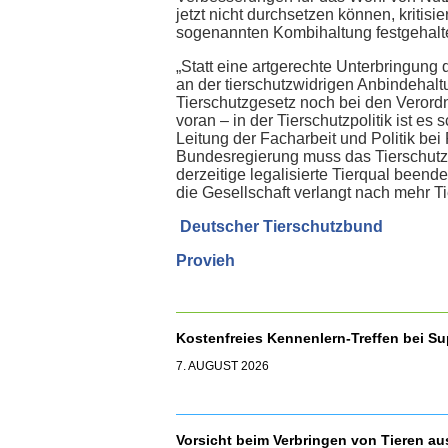
jetzt nicht durchsetzen können, kritis
sogenannten Kombihaltung festgehalt
„Statt eine artgerechte Unterbringung
an der tierschutzwidrigen Anbindeha
Tierschutzgesetz noch bei den Verord
voran – in der Tierschutzpolitik ist 
Leitung der Facharbeit und Politik be
Bundesregierung muss das Tierschutzg
derzeitige legalisierte Tierqual been
die Gesellschaft verlangt nach mehr Ti
Deutscher Tierschutzbund
Provieh
Kostenfreies Kennenlern-Treffen bei S
7. AUGUST 2026
Vorsicht beim Verbringen von Tieren a