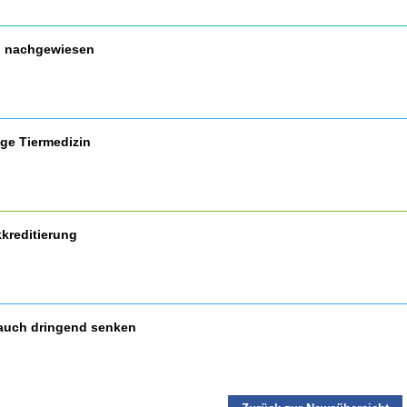
nd nachgewiesen
ige Tiermedizin
kreditierung
auch dringend senken