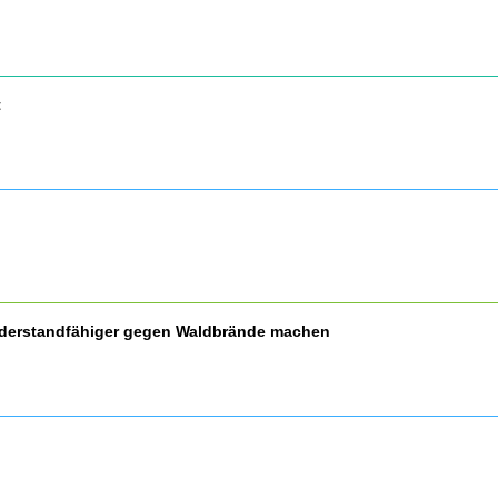
t
widerstandfähiger gegen Waldbrände machen