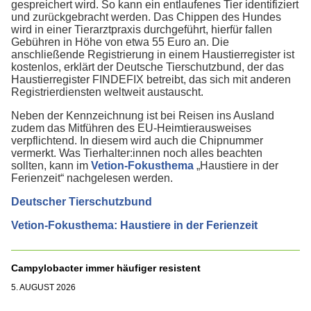
gespreichert wird. So kann ein entlaufenes Tier identifiziert
und zurückgebracht werden. Das Chippen des Hundes
wird in einer Tierarztpraxis durchgeführt, hierfür fallen
Gebühren in Höhe von etwa 55 Euro an. Die
anschließende Registrierung in einem Haustierregister ist
kostenlos, erklärt der Deutsche Tierschutzbund, der das
Haustierregister FINDEFIX betreibt, das sich mit anderen
Registrierdiensten weltweit austauscht.
Neben der Kennzeichnung ist bei Reisen ins Ausland
zudem das Mitführen des EU-Heimtierausweises
verpflichtend. In diesem wird auch die Chipnummer
vermerkt. Was Tierhalter:innen noch alles beachten
sollten, kann im
Vetion-Fokusthema
„Haustiere in der
Ferienzeit“ nachgelesen werden.
Deutscher Tierschutzbund
Vetion-Fokusthema: Haustiere in der Ferienzeit
Campylobacter immer häufiger resistent
5. AUGUST 2026