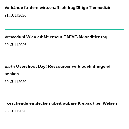
Verbände fordern wirtschaftlich tragfähige Tiermedizin
31. JULI 2026
Vetmeduni Wien erhält erneut EAEVE-Akkreditierung
30. JULI 2026
Earth Overshoot Day: Ressourcenverbrauch dringend
senken
29. JULI 2026
Forschende entdecken übertragbare Krebsart bei Welsen
28. JULI 2026