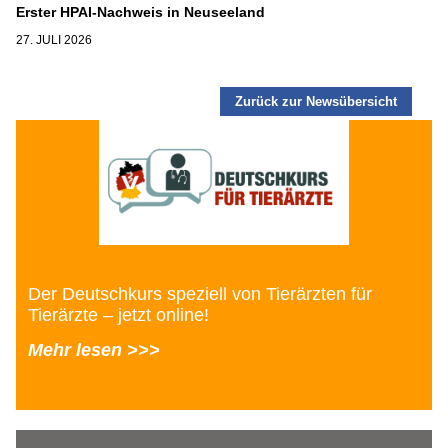
Erster HPAI-Nachweis in Neuseeland
27. JULI 2026
Zurück zur Newsübersicht
Der Deutschkurs speziell von Tierärzten für
Tierärzte – jetzt online!
Mehr lesen >>>