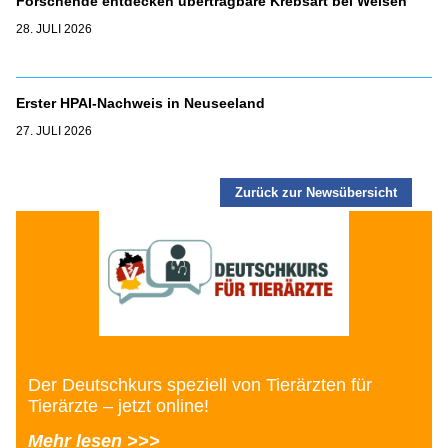
Forschende entdecken übertragbare Krebsart bei Welsen
28. JULI 2026
Erster HPAI-Nachweis in Neuseeland
27. JULI 2026
Zurück zur Newsübersicht
Der Deutschkurs speziell von Tierärzten für
Tierärzte – jetzt online!
Mehr lesen >>>