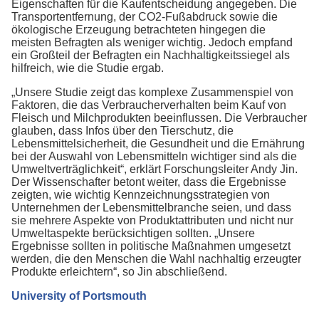
Eigenschaften für die Kaufentscheidung angegeben. Die
Transportentfernung, der CO2-Fußabdruck sowie die
ökologische Erzeugung betrachteten hingegen die
meisten Befragten als weniger wichtig. Jedoch empfand
ein Großteil der Befragten ein Nachhaltigkeitssiegel als
hilfreich, wie die Studie ergab.
„Unsere Studie zeigt das komplexe Zusammenspiel von
Faktoren, die das Verbraucherverhalten beim Kauf von
Fleisch und Milchprodukten beeinflussen. Die Verbraucher
glauben, dass Infos über den Tierschutz, die
Lebensmittelsicherheit, die Gesundheit und die Ernährung
bei der Auswahl von Lebensmitteln wichtiger sind als die
Umweltverträglichkeit“, erklärt Forschungsleiter Andy Jin.
Der Wissenschafter betont weiter, dass die Ergebnisse
zeigten, wie wichtig Kennzeichnungsstrategien von
Unternehmen der Lebensmittelbranche seien, und dass
sie mehrere Aspekte von Produktattributen und nicht nur
Umweltaspekte berücksichtigen sollten. „Unsere
Ergebnisse sollten in politische Maßnahmen umgesetzt
werden, die den Menschen die Wahl nachhaltig erzeugter
Produkte erleichtern“, so Jin abschließend.
University of Portsmouth