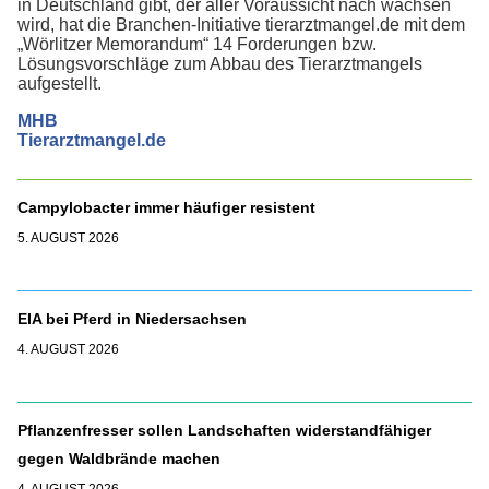
in Deutschland gibt, der aller Voraussicht nach wachsen
wird, hat die Branchen-Initiative tierarztmangel.de mit dem
„Wörlitzer Memorandum“ 14 Forderungen bzw.
Lösungsvorschläge zum Abbau des Tierarztmangels
aufgestellt.
MHB
Tierarztmangel.de
Campylobacter immer häufiger resistent
5. AUGUST 2026
EIA bei Pferd in Niedersachsen
4. AUGUST 2026
Pflanzenfresser sollen Landschaften widerstandfähiger
gegen Waldbrände machen