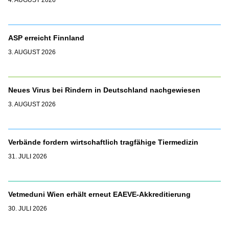
4. AUGUST 2026
ASP erreicht Finnland
3. AUGUST 2026
Neues Virus bei Rindern in Deutschland nachgewiesen
3. AUGUST 2026
Verbände fordern wirtschaftlich tragfähige Tiermedizin
31. JULI 2026
Vetmeduni Wien erhält erneut EAEVE-Akkreditierung
30. JULI 2026