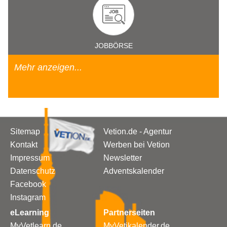
JOBBÖRSE
Mehr anzeigen...
Sitemap
Vetion.de - Agentur
Kontakt
Werben bei Vetion
Impressum
Newsletter
Datenschutz
Adventskalender
Facebook
Instagram
eLearning
Partnerseiten
MyVetlearn.de
MyVetikalender.de