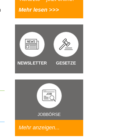
Mehr lesen >>>
n
NEWSLETTER
GESETZE
JOBBÖRSE
Mehr anzeigen...