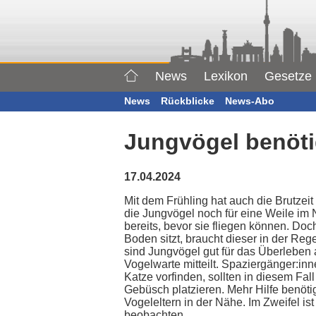
News
Lexikon
Gesetze
News
Rückblicke
News-Abo
Jungvögel benöti
17.04.2024
Mit dem Frühling hat auch die Brutzei
die Jungvögel noch für eine Weile im 
bereits, bevor sie fliegen können. D
Boden sitzt, braucht dieser in der Rege
sind Jungvögel gut für das Überleben 
Vogelwarte mitteilt. Spaziergänger:inn
Katze vorfinden, sollten in diesem Fa
Gebüsch platzieren. Mehr Hilfe benötig
Vogeleltern in der Nähe. Im Zweifel 
beobachten.