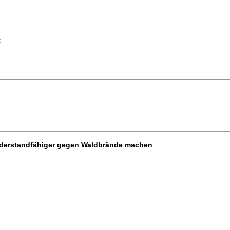
t
widerstandfähiger gegen Waldbrände machen