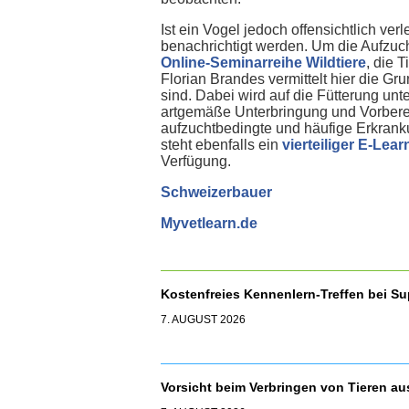
Ist ein Vogel jedoch offensichtlich ver
benachrichtigt werden. Um die Aufzuc
Online-Seminarreihe Wildtiere
, die 
Florian Brandes vermittelt hier die G
sind. Dabei wird auf die Fütterung un
artgemäße Unterbringung und Vorbere
aufzuchtbedingte und häufige Erkran
steht ebenfalls ein
vierteiliger E-Lea
Verfügung.
Schweizerbauer
Myvetlearn.de
Kostenfreies Kennenlern-Treffen bei S
7. AUGUST 2026
Vorsicht beim Verbringen von Tieren a