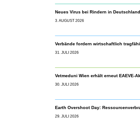
Neues Virus bei Rindern in Deutschla
3. AUGUST 2026
Verbände fordern wirtschaftlich tragfäh
31. JULI 2026
Vetmeduni Wien erhält erneut EAEVE-Ak
30. JULI 2026
Earth Overshoot Day: Ressourcenverbr
29. JULI 2026