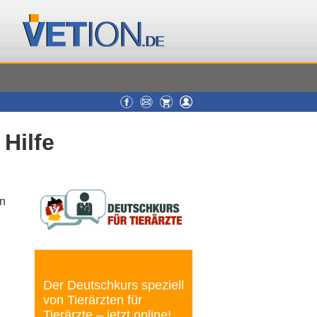
Hilfe
en
Der Deutschkurs speziell
von Tierärzten für
Tierärzte – jetzt online!