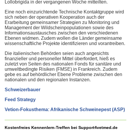
Lollobrigida in der vergangenen Woche mitteilten.
Eine noch einzurichtende Technische Kontaktgruppe wird
sich neben der operativen Kooperation auch der
Erarbeitung gemeinsamer Strategien zu Monitoring und
Management der Wildscheinpopulationen sowie des
Informationsaustausches zwischen den verschiedenen
Ebenen widmen. Zudem wollen die Länder gemeinsame
wissenschaftliche Projekte identifizieren und vorantreiben.
Die italienischen Behörden seien auch angesichts
finanzieller und personeller Mittel überfordert, hieß es
zuletzt von Seiten des nationalen Fonds für sanitäre und
umweltbedingte Risiken (FMSE) in Frankreich. Zudem
gebe es auf behördlicher Ebene Probleme zwischen den
nationalen und den regionalen Instanzen.
Schweizerbauer
Feed Strategy
Vetion-Fokusthema: Afrikanische Schweinepest (ASP)
Kostenfreies Kennenlern-Treffen bei Support4vetmed.de