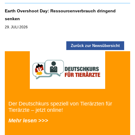
Earth Overshoot Day: Ressourcenverbrauch dringend
senken
29. JULI 2026
Zurück zur Newsübersicht
Der Deutschkurs speziell von Tierärzten für
Tierärzte – jetzt online!
Mehr lesen >>>