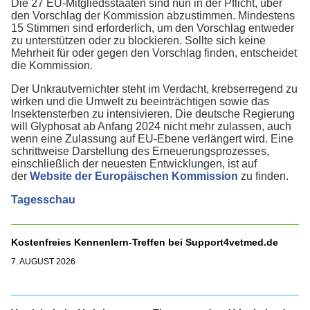
Die 27 EU-Mitgliedsstaaten sind nun in der Pflicht, über
den Vorschlag der Kommission abzustimmen. Mindestens
15 Stimmen sind erforderlich, um den Vorschlag entweder
zu unterstützen oder zu blockieren. Sollte sich keine
Mehrheit für oder gegen den Vorschlag finden, entscheidet
die Kommission.
Der Unkrautvernichter steht im Verdacht, krebserregend zu
wirken und die Umwelt zu beeinträchtigen sowie das
Insektensterben zu intensivieren. Die deutsche Regierung
will Glyphosat ab Anfang 2024 nicht mehr zulassen, auch
wenn eine Zulassung auf EU-Ebene verlängert wird. Eine
schrittweise Darstellung des Erneuerungsprozesses,
einschließlich der neuesten Entwicklungen, ist auf
der
Website der Europäischen Kommission
zu finden.
Tagesschau
Kostenfreies Kennenlern-Treffen bei Support4vetmed.de
7. AUGUST 2026