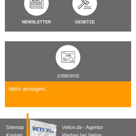
NEWSLETTER
GESETZE
JOBBÖRSE
Mehr anzeigen...
Sitemap
Vetion.de - Agentur
Kontakt
Werben bei Vetion