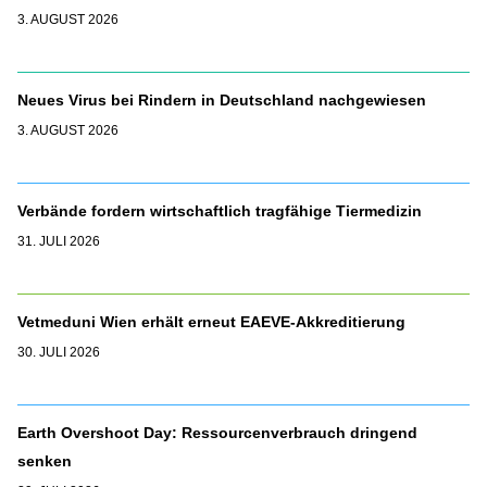
3. AUGUST 2026
Neues Virus bei Rindern in Deutschland nachgewiesen
3. AUGUST 2026
Verbände fordern wirtschaftlich tragfähige Tiermedizin
31. JULI 2026
Vetmeduni Wien erhält erneut EAEVE-Akkreditierung
30. JULI 2026
Earth Overshoot Day: Ressourcenverbrauch dringend
senken