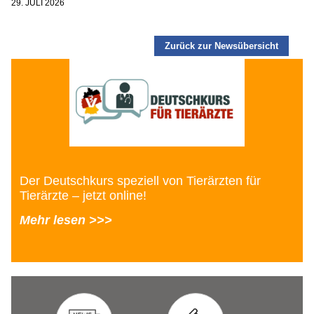
29. JULI 2026
Zurück zur Newsübersicht
Der Deutschkurs speziell von Tierärzten für
Tierärzte – jetzt online!
Mehr lesen >>>