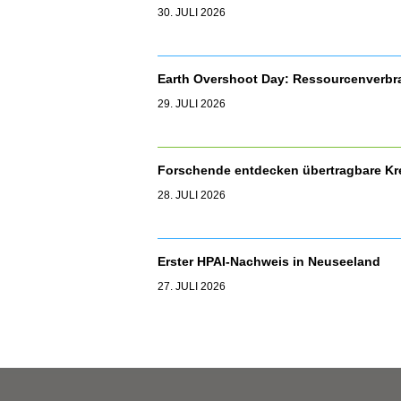
30. JULI 2026
Earth Overshoot Day: Ressourcenverbr
29. JULI 2026
Forschende entdecken übertragbare Kr
28. JULI 2026
Erster HPAI-Nachweis in Neuseeland
27. JULI 2026