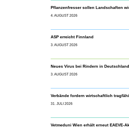
Pflanzenfresser sollen Landschaften 
4. AUGUST 2026
ASP erreicht Finnland
3. AUGUST 2026
Neues Virus bei Rindern in Deutschla
3. AUGUST 2026
Verbände fordern wirtschaftlich tragfäh
31. JULI 2026
Vetmeduni Wien erhält erneut EAEVE-Ak