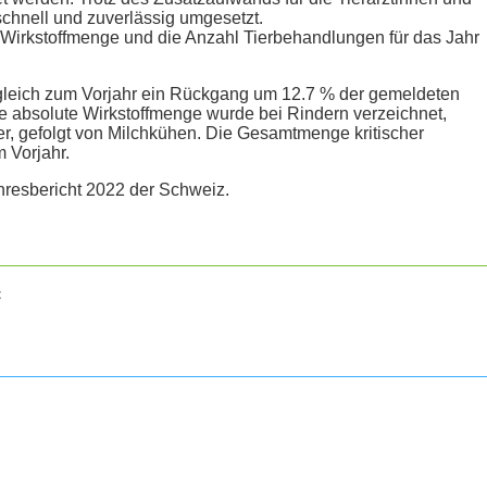
schnell und zuverlässig umgesetzt.
 Wirkstoffmenge und die Anzahl Tierbehandlungen für das Jahr
gleich zum Vorjahr ein Rückgang um 12.7 % der gemeldeten
e absolute Wirkstoffmenge wurde bei Rindern verzeichnet,
er, gefolgt von Milchkühen. Die Gesamtmenge kritischer
m Vorjahr.
hresbericht 2022 der Schweiz.
t