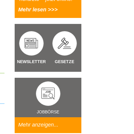
Mehr lesen >>>
NEWSLETTER
GESETZE
JOBBÖRSE
Mehr anzeigen...