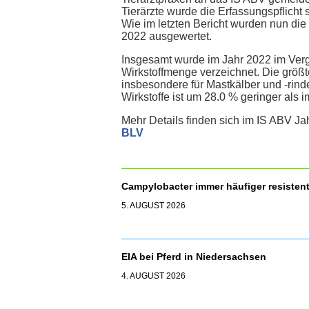
Tierärzte wurde die Erfassungspflicht 
Wie im letzten Bericht wurden nun die
2022 ausgewertet.
Insgesamt wurde im Jahr 2022 im Ver
Wirkstoffmenge verzeichnet. Die größt
insbesondere für Mastkälber und -rind
Wirkstoffe ist um 28.0 % geringer als i
Mehr Details finden sich im IS ABV Ja
BLV
Campylobacter immer häufiger resisten
5. AUGUST 2026
EIA bei Pferd in Niedersachsen
4. AUGUST 2026