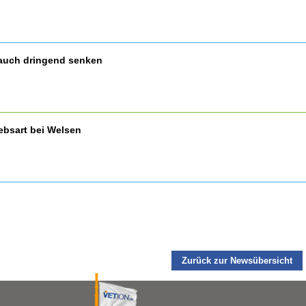
auch dringend senken
ebsart bei Welsen
Zurück zur Newsübersicht