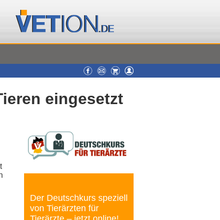
Tieren eingesetzt
t
n
Der Deutschkurs speziell
von Tierärzten für
Tierärzte – jetzt online!