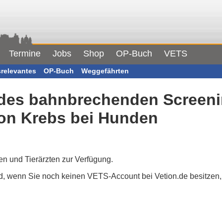
Termine
Jobs
Shop
OP-Buch
VETS
srelevantes
OP-Buch
Weggefährten
des bahnbrechenden Screeni
on Krebs bei Hunden
nen und Tierärzten zur Verfügung.
end, wenn Sie noch keinen VETS-Account bei Vetion.de besitzen, 