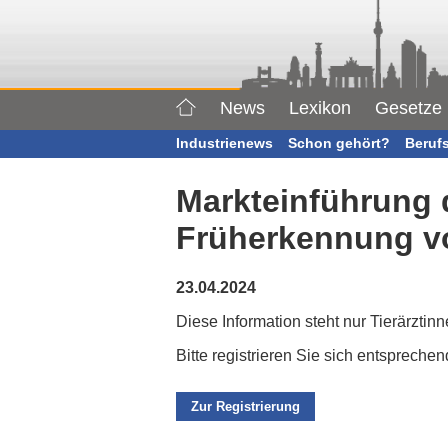
News
Lexikon
Gesetze
Industrienews
Schon gehört?
Beruf
Markteinführung 
Früherkennung v
23.04.2024
Diese Information steht nur Tierärztin
Bitte registrieren Sie sich entsprech
Zur Registrierung