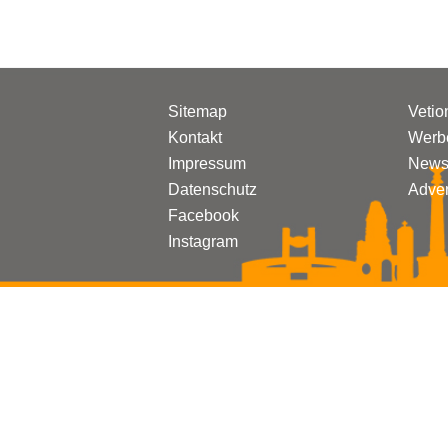
Sitemap
Vetio
Kontakt
Werbe
Impressum
Newsl
Datenschutz
Adven
Facebook
Instagram