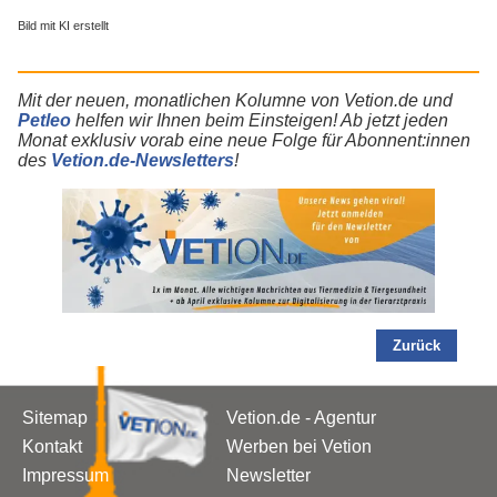
Bild mit KI erstellt
Mit der neuen, monatlichen Kolumne von Vetion.de und
Petleo
helfen wir Ihnen beim Einsteigen! Ab jetzt jeden
Monat exklusiv vorab eine neue Folge für Abonnent:innen
des
Vetion.de-Newsletters
!
Zurück
Sitemap
Vetion.de - Agentur
Kontakt
Werben bei Vetion
Impressum
Newsletter