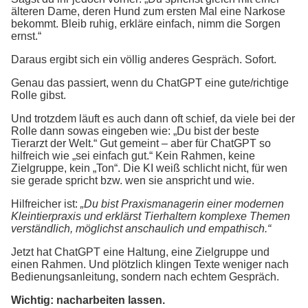
älteren Dame, deren Hund zum ersten Mal eine Narkose
bekommt. Bleib ruhig, erkläre einfach, nimm die Sorgen
ernst.“
Daraus ergibt sich ein völlig anderes Gespräch. Sofort.
Genau das passiert, wenn du ChatGPT eine gute/richtige
Rolle gibst.
Und trotzdem läuft es auch dann oft schief, da viele bei der
Rolle dann sowas eingeben wie: „Du bist der beste
Tierarzt der Welt.“ Gut gemeint – aber für ChatGPT so
hilfreich wie „sei einfach gut.“ Kein Rahmen, keine
Zielgruppe, kein „Ton“. Die KI weiß schlicht nicht, für wen
sie gerade spricht bzw. wen sie anspricht und wie.
Hilfreicher ist:
„Du bist Praxismanagerin einer modernen
Kleintierpraxis und erklärst Tierhaltern komplexe Themen
verständlich, möglichst anschaulich und empathisch.“
Jetzt hat ChatGPT eine Haltung, eine Zielgruppe und
einen Rahmen. Und plötzlich klingen Texte weniger nach
Bedienungsanleitung, sondern nach echtem Gespräch.
Wichtig: nacharbeiten lassen.