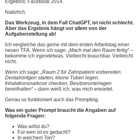
Ergebnis: Facebook 2014.
Natürlich.
Das Werkzeug, in dem Fall ChatGPT, ist nicht schlecht.
Aber das Ergebnis hängt vor allem von der
Aufgabenstellung ab!
Ich vergleiche das gerne mit dem ersten Arbeitstag einer
neuen TFA. Wenn ich sage:
„Mach mal den Raum fertig“
–
bekomme ich irgendetwas. Vielleicht brauchbar. Vielleicht
nicht.
Wenn ich sage:
„Raum 2 für Zahnpatient vorbereiten.
Dentalröntgen starten, kleine Tuben legen,
Inhalationsnarkose checken, Besitzerunterlagen
bereithalten“
– dann weiß ich, was mich erwartet.
Genau so funktioniert auch das Prompting.
Was ein guter Prompt braucht die Angaben auf
folgende Fragen:
Was willst du?
Für wen ist es gedacht?
In welchem Ton?