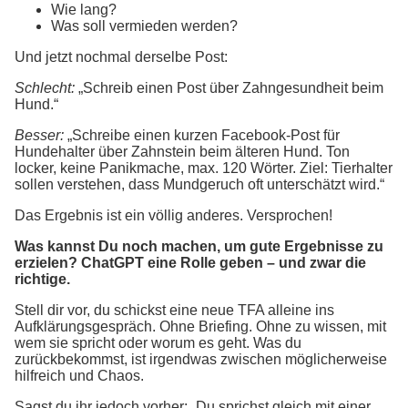
Wie lang?
Was soll vermieden werden?
Und jetzt nochmal derselbe Post:
Schlecht:
„Schreib einen Post über Zahngesundheit beim
Hund.“
Besser:
„Schreibe einen kurzen Facebook-Post für
Hundehalter über Zahnstein beim älteren Hund. Ton
locker, keine Panikmache, max. 120 Wörter. Ziel: Tierhalter
sollen verstehen, dass Mundgeruch oft unterschätzt wird.“
Das Ergebnis ist ein völlig anderes. Versprochen!
Was kannst Du noch machen, um gute Ergebnisse zu
erzielen? ChatGPT eine Rolle geben – und zwar die
richtige.
Stell dir vor, du schickst eine neue TFA alleine ins
Aufklärungsgespräch. Ohne Briefing. Ohne zu wissen, mit
wem sie spricht oder worum es geht. Was du
zurückbekommst, ist irgendwas zwischen möglicherweise
hilfreich und Chaos.
Sagst du ihr jedoch vorher: „Du sprichst gleich mit einer