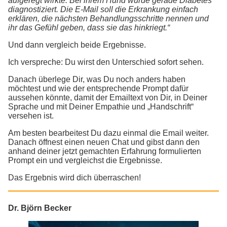
aufgeregt wirkte. Bei ihrem Hund wurde gerade Diabetes
diagnostiziert. Die E-Mail soll die Erkrankung einfach
erklären, die nächsten Behandlungsschritte nennen und
ihr das Gefühl geben, dass sie das hinkriegt.“
Und dann vergleich beide Ergebnisse.
Ich verspreche: Du wirst den Unterschied sofort sehen.
Danach überlege Dir, was Du noch anders haben
möchtest und wie der entsprechende Prompt dafür
aussehen könnte, damit der Emailtext von Dir, in Deiner
Sprache und mit Deiner Empathie und „Handschrift“
versehen ist.
Am besten bearbeitest Du dazu einmal die Email weiter.
Danach öffnest einen neuen Chat und gibst dann den
anhand deiner jetzt gemachten Erfahrung formulierten
Prompt ein und vergleichst die Ergebnisse.
Das Ergebnis wird dich überraschen!
Dr. Björn Becker