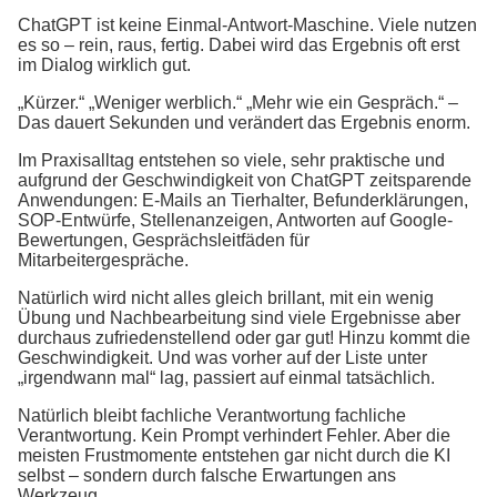
ChatGPT ist keine Einmal-Antwort-Maschine. Viele nutzen
es so – rein, raus, fertig. Dabei wird das Ergebnis oft erst
im Dialog wirklich gut.
„Kürzer.“ „Weniger werblich.“ „Mehr wie ein Gespräch.“ –
Das dauert Sekunden und verändert das Ergebnis enorm.
Im Praxisalltag entstehen so viele, sehr praktische und
aufgrund der Geschwindigkeit von ChatGPT zeitsparende
Anwendungen: E-Mails an Tierhalter, Befunderklärungen,
SOP-Entwürfe, Stellenanzeigen, Antworten auf Google-
Bewertungen, Gesprächsleitfäden für
Mitarbeitergespräche.
Natürlich wird nicht alles gleich brillant, mit ein wenig
Übung und Nachbearbeitung sind viele Ergebnisse aber
durchaus zufriedenstellend oder gar gut! Hinzu kommt die
Geschwindigkeit. Und was vorher auf der Liste unter
„irgendwann mal“ lag, passiert auf einmal tatsächlich.
Natürlich bleibt fachliche Verantwortung fachliche
Verantwortung. Kein Prompt verhindert Fehler. Aber die
meisten Frustmomente entstehen gar nicht durch die KI
selbst – sondern durch falsche Erwartungen ans
Werkzeug.