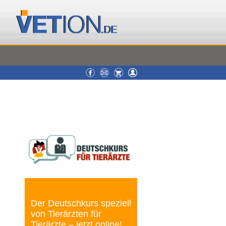
Der Deutschkurs speziell
von Tierärzten für
Tierärzte – jetzt online!