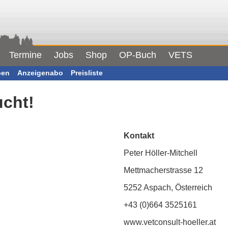
Termine
Jobs
Shop
OP-Buch
VETS
ben
Anzeigenabo
Preisliste
ucht!
Kontakt
Peter Höller-Mitchell
Mettmacherstrasse 12
5252 Aspach, Österreich
+43 (0)664 3525161
www.vetconsult-hoeller.at