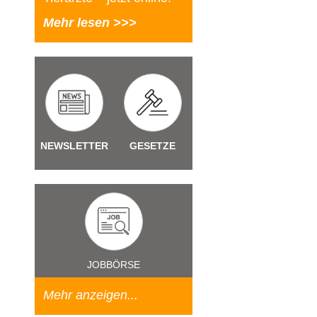
Mehr lesen >>>
NEWSLETTER
GESETZE
JOBBÖRSE
Mehr anzeigen...