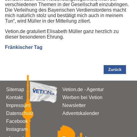
verschiedenen Themen in der Gesellschaft einzubringen.
Die Verleihung des Bayerischen Verdienstordens macht
mich natürlich stolz und bestätigt mich auch in meinem
Tun“, wird Müller in der Mitteilung zitiert.
Vetion.de gratuliert Elisabeth Müller ganz herzlich zu
dieser besonderen Ehrung.
Fränkischer Tag
Zurück
Sitemap
Vetion.de - Agentur
Kontakt
Werben bei Vetion
Impressum
Newsletter
Datenschutz
Adventskalender
Facebook
Instagram