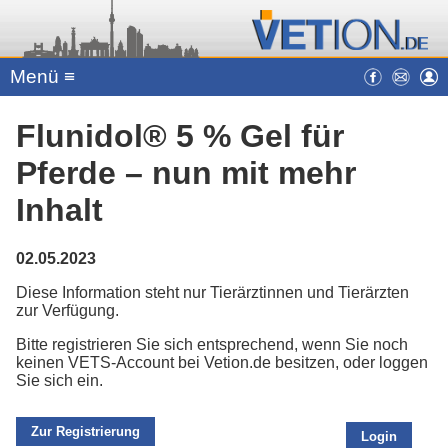
Menü ≡
Flunidol® 5 % Gel für
Pferde – nun mit mehr
Inhalt
02.05.2023
Diese Information steht nur Tierärztinnen und Tierärzten
zur Verfügung.
Bitte registrieren Sie sich entsprechend, wenn Sie noch
keinen VETS-Account bei Vetion.de besitzen, oder loggen
Sie sich ein.
Zur Registrierung
Login