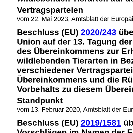
Vertragsparteien
vom 22. Mai 2023, Amtsblatt der Europä
Beschluss (EU)
2020/243
übe
Union auf der 13. Tagung der
des Übereinkommens zur Er
wildlebenden Tierarten in Be
verschiedener Vertragsparte
Übereinkommens und die Rü
Vorbehalts zu diesem Übere
Standpunkt
vom 13. Februar 2020, Amtsblatt der Eu
Beschluss (EU)
2019/1581
üb
Vorschlägen im Namen der E