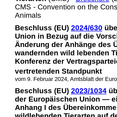
CMS - Convention on the Conse
Animals
Beschluss (EU)
2024/630
übe
Union in Bezug auf die Vorsc
Änderung der Anhänge des Ü
wandernden wild lebenden Ti
Konferenz der Vertragspart
vertretenden Standpunkt
vom 9. Februar 2024, Amtsblatt der Eur
Beschluss (EU)
2023/1034
üb
der Europäischen Union — e
Anhang I des Übereinkommen
wildlebenden Tierarten auf d