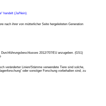
“ handelt (Ja/Nein).
re nach ihrer von mütterlicher Seite hergeleiteten Generation
es Durchführungsbeschlusses 2012/707/EU anzugeben. (GS1)
p
sch veränderter Linien/Stämme verwendete Tiere sind solche,
lagenforschung“ oder sonstiger Forschung vorbehalten sind, zu