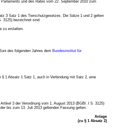
hen Parlaments und des Rates vom 22. September 2010 zum
tz 3 Satz 1 des Tierschutzgesetzes. Die Sätze 1 und 2 gelten
. 3125) bezeichnet sind.
 zu erstatten.
 Juni des folgenden Jahres
dem
Bundesinstitut für
§ 1 Absatz 1 Satz 1, auch in Verbindung mit Satz 2, eine
 Artikel 3 der Verordnung vom 1. August 2013 (BGBl. I S. 3125)
der bis zum 13. Juli 2013 geltenden Fassung gelten.
Anlage
(zu § 1 Absatz 2)