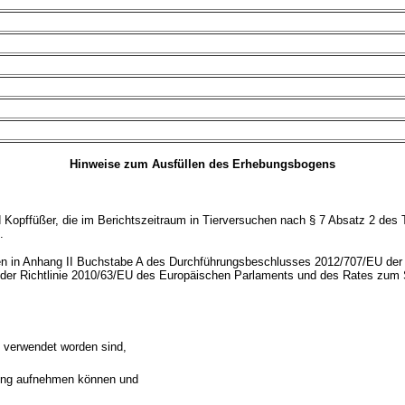
Hinweise zum Ausfüllen des Erhebungsbogens
d Kopffüßer, die im Berichtszeitraum in Tierversuchen nach § 7 Absatz 2 des T
.
gen in Anhang II Buchstabe A des Durchführungsbeschlusses 2012/707/EU de
der Richtlinie 2010/63/EU des Europäischen Parlaments und des Rates zum S
s verwendet worden sind,
rung aufnehmen können und