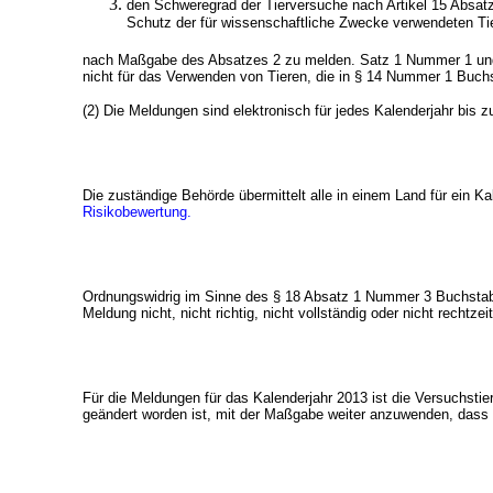
den Schweregrad der Tierversuche nach Artikel 15 Absat
Schutz der für wissenschaftliche Zwecke verwendeten Tie
nach Maßgabe des Absatzes 2 zu melden. Satz 1 Nummer 1 und 2
nicht für das Verwenden von Tieren, die in § 14 Nummer 1 Buchs
(2) Die Meldungen sind elektronisch für jedes Kalenderjahr bis
Die zuständige Behörde übermittelt alle in einem Land für ein 
Risikobewertung
.
Ordnungswidrig im Sinne des § 18 Absatz 1 Nummer 3 Buchstabe 
Meldung nicht, nicht richtig, nicht vollständig oder nicht rechtzei
Für die Meldungen für das Kalenderjahr 2013 ist die Versuchsti
geändert worden ist, mit der Maßgabe weiter anzuwenden, dass V