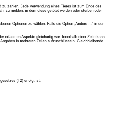
nd zu zählen. Jede Verwendung eines Tieres ist zum Ende des
ahr zu melden, in dem diese getötet werden oder sterben oder
ebenen Optionen zu wählen. Falls die Option „Andere …“ in den
er erfassten Aspekte gleichartig war. Innerhalb einer Zeile kann
e Angaben in mehreren Zeilen aufzuschlüsseln. Gleichbleibende
setzes (T2) erfolgt ist.