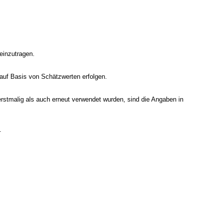
 einzutragen.
 auf Basis von Schätzwerten erfolgen.
rstmalig als auch erneut verwendet wurden, sind die Angaben in
.