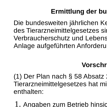
Ermittlung der b
Die bundesweiten jährlichen K
des Tierarzneimittelgesetzes 
Verbraucherschutz und Lebensm
Anlage aufgeführten Anforderu
Vorschr
(1) Der Plan nach § 58 Absatz
Tierarzneimittelgesetzes hat 
enthalten:
Angaben zum Betrieb hinsich