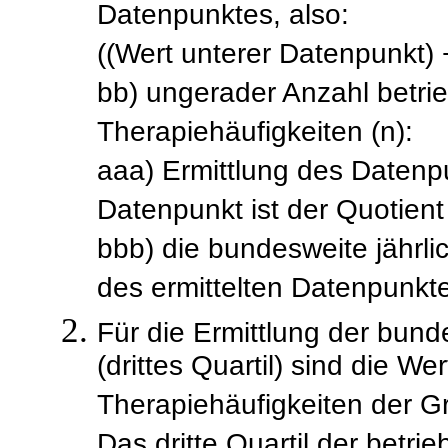
Datenpunktes, also:
((Wert unterer Datenpunkt) 
bb) ungerader Anzahl betrieb
Therapiehäufigkeiten (n):
aaa) Ermittlung des Datenp
Datenpunkt ist der Quotient 
bbb) die bundesweite jährli
des ermittelten Datenpunkt
Für die Ermittlung der bund
(drittes Quartil) sind die We
Therapiehäufigkeiten der Gr
Das dritte Quartil der betrie