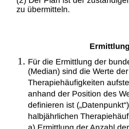
(2) Der Plan ist der zuständige
zu übermitteln.
Ermittlun
Für die Ermittlung der bund
(Median) sind die Werte der 
Therapiehäufigkeiten aufste
anhand der Position des Wer
definieren ist („Datenpunkt“
halbjährlichen Therapiehäufi
a) Ermittlung der Anzahl de