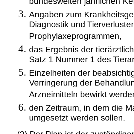
bundesweiten jährlichen Ke
Angaben zum Krankheitsges
Diagnostik und Tierverlust
Prophylaxeprogrammen,
das Ergebnis der tierärztli
Satz 1 Nummer 1 des Tierar
Einzelheiten der beabsicht
Verringerung der Behandlun
Arzneimitteln bewirkt werden
den Zeitraum, in dem die
umgesetzt werden sollen.