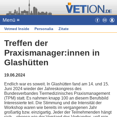
Menü ≡
Vetmed Inside
Personalia
Zitate
Treffen der
Praxismanager:innen in
Glashütten
19.06.2024
Endlich war es soweit. In Glashütten fand am 14. und 15.
Juni 2024 wieder der Jahreskongress des
Bundesverbandes Tiermedizinisches Praxismanagement
(TPM) statt. Es nahmen knapp 100 an diesem Berufsbild
Interessierte teil. Die Stimmung und die Intensität der
Workshop waren wie bereits im vergangenen Jahr
großartig bzw. einzigartig. Jeder der Teilnehmenden hängt
sich – ebenso wie der Vorstand des Verbandes- voll rein