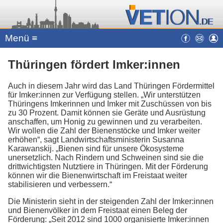
Menü ≡
Thüringen fördert Imker:innen
Auch in diesem Jahr wird das Land Thüringen Fördermittel
für Imker:innen zur Verfügung stellen. „Wir unterstützen
Thüringens Imkerinnen und Imker mit Zuschüssen von bis
zu 30 Prozent. Damit können sie Geräte und Ausrüstung
anschaffen, um Honig zu gewinnen und zu verarbeiten.
Wir wollen die Zahl der Bienenstöcke und Imker weiter
erhöhen“, sagt Landwirtschaftsministerin Susanna
Karawanskij. „Bienen sind für unsere Ökosysteme
unersetzlich. Nach Rindern und Schweinen sind sie die
drittwichtigsten Nutztiere in Thüringen. Mit der Förderung
können wir die Bienenwirtschaft im Freistaat weiter
stabilisieren und verbessern.“
Die Ministerin sieht in der steigenden Zahl der Imker:innen
und Bienenvölker in dem Freistaat einen Beleg der
Förderung: „Seit 2012 sind 1000 organisierte Imker:innen