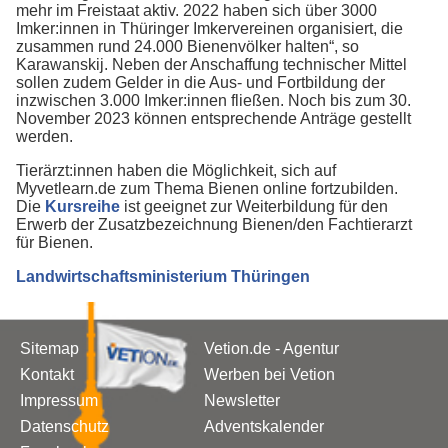
mehr im Freistaat aktiv. 2022 haben sich über 3000
Imker:innen in Thüringer Imkervereinen organisiert, die
zusammen rund 24.000 Bienenvölker halten“, so
Karawanskij. Neben der Anschaffung technischer Mittel
sollen zudem Gelder in die Aus- und Fortbildung der
inzwischen 3.000 Imker:innen fließen. Noch bis zum 30.
November 2023 können entsprechende Anträge gestellt
werden.
Tierärzt:innen haben die Möglichkeit, sich auf
Myvetlearn.de zum Thema Bienen online fortzubilden.
Die
Kursreihe
ist geeignet zur Weiterbildung für den
Erwerb der Zusatzbezeichnung Bienen/den Fachtierarzt
für Bienen.
Landwirtschaftsministerium Thüringen
Sitemap
Vetion.de - Agentur
Kontakt
Werben bei Vetion
Impressum
Newsletter
Datenschutz
Adventskalender