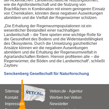
der Ackerflächen. Landwirtschaftliche Nutzungsformen,
wie die Agroforstwirtschaft und die Nutzung von
Brachflächen in Kombination mit einem geringeren Einsatz
von Chemikalien, könnten diese negativen Auswirkungen
abmildern und die Vielfalt der Regenwürmer schützen.
„Die Erhaltung der Regenwurmpopulationen ist ein
wesentlicher Bestandteil einer nachhaltigen
Landwirtschaft – die Tiere spielen eine wichtige Rolle für
die Gesundheit des Bodens und die Widerstandsfähigkeit
des Ökosystems. Durch die Umsetzung ganzheitlicher
Ansätze können wir die negativen Auswirkungen
abmildern und die Erhaltung der Regenwurmvielfalt in
Agrarlandschaften fördern. Hiervon profitieren alle – die
Regenwürmer, die Böden und die Landwirtschaft“, schließt
Zaytsev.
Senckenberg Gesellschaft für Naturforschung
Sitemap
Vetion.de - Agentur
Kontakt
Werben bei Vetion
Impressum
Newsletter