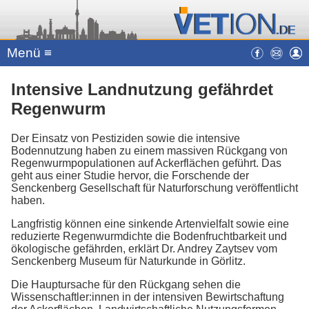
Menü ≡
Intensive Landnutzung gefährdet
Regenwurm
Der Einsatz von Pestiziden sowie die intensive
Bodennutzung haben zu einem massiven Rückgang von
Regenwurmpopulationen auf Ackerflächen geführt. Das
geht aus einer Studie hervor, die Forschende der
Senckenberg Gesellschaft für Naturforschung veröffentlicht
haben.
Langfristig können eine sinkende Artenvielfalt sowie eine
reduzierte Regenwurmdichte die Bodenfruchtbarkeit und
ökologische gefährden, erklärt Dr. Andrey Zaytsev vom
Senckenberg Museum für Naturkunde in Görlitz.
Die Hauptursache für den Rückgang sehen die
Wissenschaftler:innen in der intensiven Bewirtschaftung