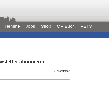
Termine
Jobs
Shop
OP-Buch
VETS
wsletter abonnieren
*
Pflichtfelder