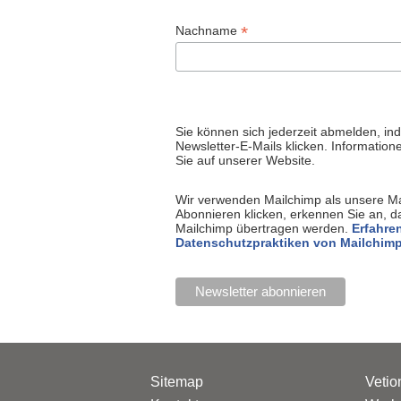
*
Nachname
Sie können sich jederzeit abmelden, in
Newsletter-E-Mails klicken. Informatio
Sie auf unserer Website.
Wir verwenden Mailchimp als unsere Ma
Abonnieren klicken, erkennen Sie an, d
Mailchimp übertragen werden.
Erfahren
Datenschutzpraktiken von Mailchimp
Sitemap
Vetio