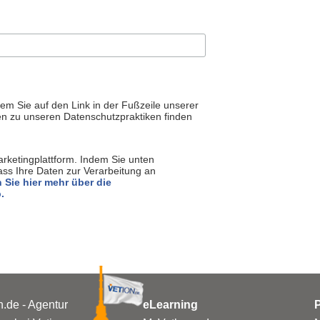
dem Sie auf den Link in der Fußzeile unserer
nen zu unseren Datenschutzpraktiken finden
rketingplattform. Indem Sie unten
ass Ihre Daten zur Verarbeitung an
 Sie hier mehr über die
.
n.de - Agentur
eLearning
P