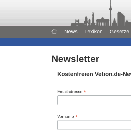
News
Lexikon
Gesetze
Newsletter
Kostenfreien Vetion.de-Ne
*
Emailadresse
*
Vorname