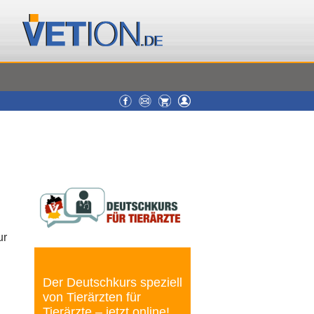
n
ur
Der Deutschkurs speziell
von Tierärzten für
Tierärzte – jetzt online!