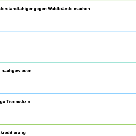
widerstandfähiger gegen Waldbrände machen
nd nachgewiesen
ige Tiermedizin
kreditierung