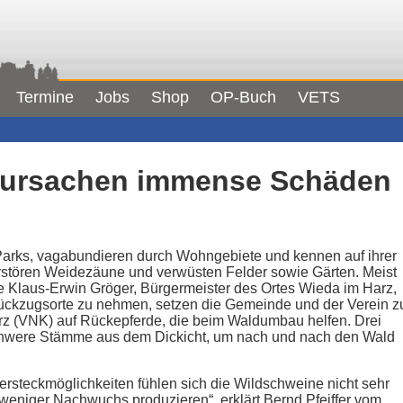
Termine
Jobs
Shop
OP-Buch
VETS
rursachen immense Schäde
arks, vagabundieren durch Wohngebiete und kennen auf ihrer
erstören Weidezäune und verwüsten Felder sowie Gärten. Meist
wie Klaus-Erwin Gröger, Bürgermeister des Ortes Wieda im Harz,
ückzugsorte zu nehmen, setzen die Gemeinde und der Verein z
rz (VNK) auf Rückepferde, die beim Waldumbau helfen. Drei
chwere Stämme aus dem Dickicht, um nach und nach den Wald
Versteckmöglichkeiten fühlen sich die Wildschweine nicht sehr
 weniger Nachwuchs produzieren“, erklärt Bernd Pfeiffer vom