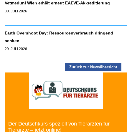
Vetmeduni Wien erhält erneut EAEVE-Akkreditierung
30. JULI 2026
Earth Overshoot Day: Ressourcenverbrauch dringend
senken
29. JULI 2026
Zurück zur Newsübersicht
Der Deutschkurs speziell von Tierärzten für
Tierärzte – jetzt online!