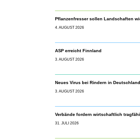
Pflanzenfresser sollen Landschaften 
4. AUGUST 2026
ASP erreicht Finnland
3. AUGUST 2026
Neues Virus bei Rindern in Deutschla
3. AUGUST 2026
Verbände fordern wirtschaftlich tragfäh
31. JULI 2026