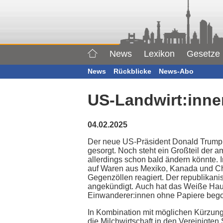
News
Lexikon
Gesetze
News
Rückblicke
News-Abo
US-Landwirt:inn
04.02.2025
Der neue US-Präsident Donald Trump is
gesorgt. Noch steht ein Großteil der 
allerdings schon bald ändern könnte.
auf Waren aus Mexiko, Kanada und Chin
Gegenzöllen reagiert. Der republikan
angekündigt. Auch hat das Weiße Hau
Einwanderer:innen ohne Papiere be
In Kombination mit möglichen Kürzung
die Milchwirtschaft in den Vereinigten