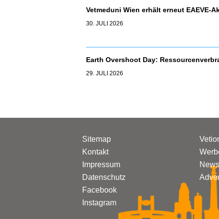
Vetmeduni Wien erhält erneut EAEVE-Ak
30. JULI 2026
Earth Overshoot Day: Ressourcenverbr
29. JULI 2026
Sitemap
Vetio
Kontakt
Werbe
Impressum
Newsl
Datenschutz
Adven
Facebook
Instagram