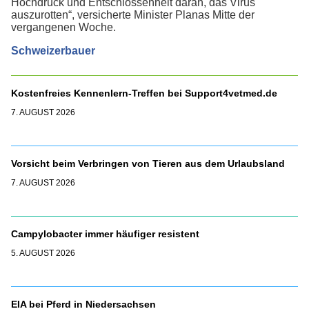
Hochdruck und Entschlossenheit daran, das Virus
auszurotten“, versicherte Minister Planas Mitte der
vergangenen Woche.
Schweizerbauer
Kostenfreies Kennenlern-Treffen bei Support4vetmed.de
7. AUGUST 2026
Vorsicht beim Verbringen von Tieren aus dem Urlaubsland
7. AUGUST 2026
Campylobacter immer häufiger resistent
5. AUGUST 2026
EIA bei Pferd in Niedersachsen