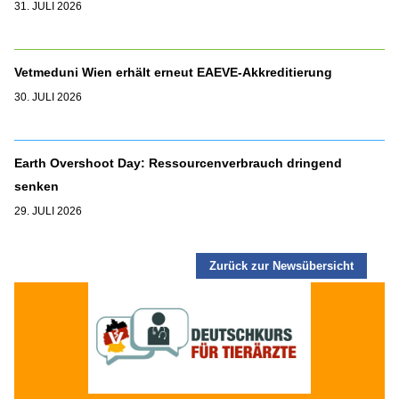
31. JULI 2026
Vetmeduni Wien erhält erneut EAEVE-Akkreditierung
30. JULI 2026
Earth Overshoot Day: Ressourcenverbrauch dringend
senken
29. JULI 2026
Zurück zur Newsübersicht