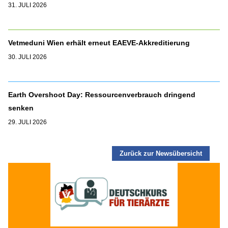
31. JULI 2026
Vetmeduni Wien erhält erneut EAEVE-Akkreditierung
30. JULI 2026
Earth Overshoot Day: Ressourcenverbrauch dringend
senken
29. JULI 2026
Zurück zur Newsübersicht