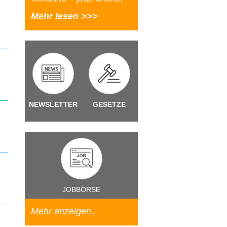
Mehr lesen >>>
NEWSLETTER
GESETZE
JOBBÖRSE
Mehr anzeigen...