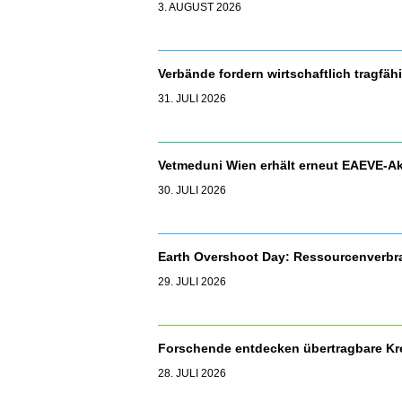
3. AUGUST 2026
Verbände fordern wirtschaftlich tragfäh
31. JULI 2026
Vetmeduni Wien erhält erneut EAEVE-Ak
30. JULI 2026
Earth Overshoot Day: Ressourcenverbr
29. JULI 2026
Forschende entdecken übertragbare Kr
28. JULI 2026