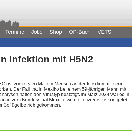
Termine
Jobs
Shop
OP-Buch
VETS
an Infektion mit H5N2
O) ist zum ersten Mal ein Mensch an der Infektion mit dem
ben. Der Fall trat in Mexiko bei einem 59-jährigen Mann mit
alysen hätten den Virustyp bestätigt. Im März 2024 war es in
cán zum Bundesstaat México, wo die infizierte Person gelebt
m Geflügelbetrieb gekommen.