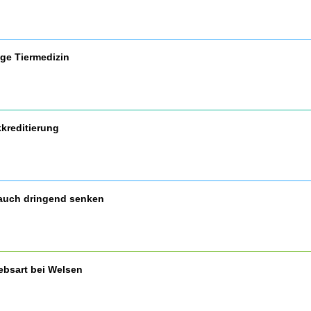
ige Tiermedizin
kreditierung
auch dringend senken
ebsart bei Welsen