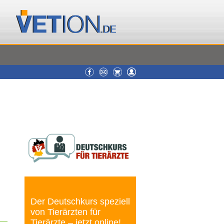
Der Deutschkurs speziell
von Tierärzten für
Tierärzte – jetzt online!