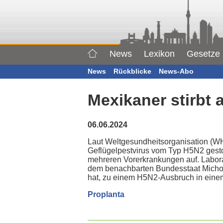
News
Lexikon
Gesetze
News
Rückblicke
News-Abo
Mexikaner stirbt 
06.06.2024
Laut Weltgesundheitsorganisation (WH
Geflügelpestvirus vom Typ H5N2 gestor
mehreren Vorerkrankungen auf. Laboran
dem benachbarten Bundesstaat Michoa
hat, zu einem H5N2-Ausbruch in eine
Proplanta