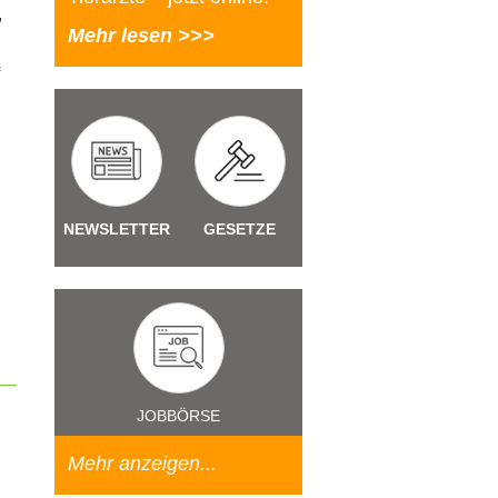
,
Mehr lesen >>>
NEWSLETTER
GESETZE
JOBBÖRSE
Mehr anzeigen...