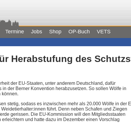
Termine
Jobs
Shop
OP-Buch
VETS
für Herabstufung des Schutzs
rheit der EU-Staaten, unter anderem Deutschland, dafür
 in der Berner Konvention herabzusetzen. So sollen Wölfe in
n können.
en stetig, sodass es inzwischen mehr als 20.000 Wölfe in der 
t Weidetierhalter:innen führt. Denn neben Schafen und Ziegen
de gerissen. Die EU-Kommission will den Mitgliedsstaaten
 erleichtern und hatte dazu im Dezember einen Vorschlag