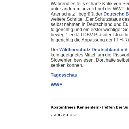
Während es teils scharfe Kritik von Se
unter anderem bezeichnet der WWF die
Artenschutz“, begrüßt der
Deutsche 
weitere Schritte. „Der Schutzstatus de
selbst nehmen in Deutschland und Eur
folgerichtig und ein erster wichtiger S
bewegt“, erklärt DBV-Präsident Joac
folgerichtig die Anpassung der FFH-Ric
Der
Wildtierschutz Deutschland e.V.
kein geeignetes Mittel, um die Rissvo
Slowenien bewiesen. Dort hätte selbst
senken können.
Tagesschau
WWF
Kostenfreies Kennenlern-Treffen bei S
7. AUGUST 2026