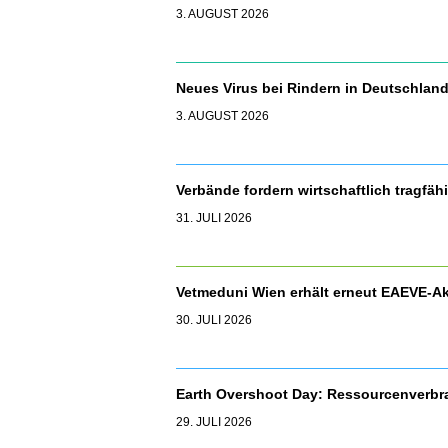
3. AUGUST 2026
Neues Virus bei Rindern in Deutschla
3. AUGUST 2026
Verbände fordern wirtschaftlich tragfäh
31. JULI 2026
Vetmeduni Wien erhält erneut EAEVE-Ak
30. JULI 2026
Earth Overshoot Day: Ressourcenverbr
29. JULI 2026