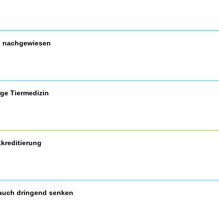
nd nachgewiesen
ige Tiermedizin
kreditierung
auch dringend senken