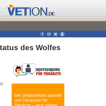
tatus des Wolfes
EU
Der Deutschkurs speziell
von Tierärzten für
Tierärzte – jetzt online!