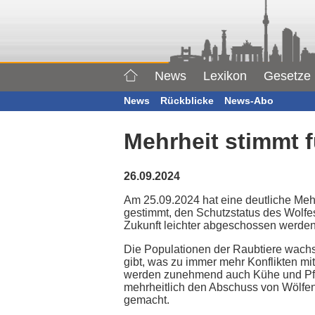
News
Lexikon
Gesetze
News
Rückblicke
News-Abo
Mehrheit stimmt 
26.09.2024
Am 25.09.2024 hat eine deutliche Meh
gestimmt, den Schutzstatus des Wolfes
Zukunft leichter abgeschossen werde
Die Populationen der Raubtiere wachs
gibt, was zu immer mehr Konflikten mi
werden zunehmend auch Kühe und Pfer
mehrheitlich den Abschuss von Wölfen
gemacht.