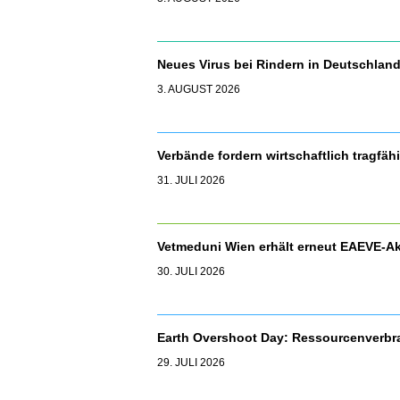
Neues Virus bei Rindern in Deutschla
3. AUGUST 2026
Verbände fordern wirtschaftlich tragfäh
31. JULI 2026
Vetmeduni Wien erhält erneut EAEVE-Ak
30. JULI 2026
Earth Overshoot Day: Ressourcenverbr
29. JULI 2026