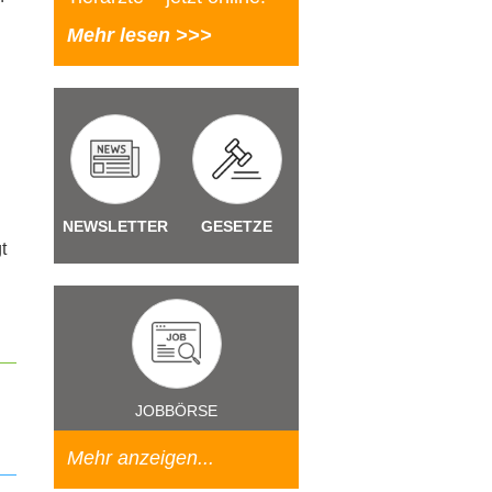
Mehr lesen >>>
NEWSLETTER
GESETZE
t
JOBBÖRSE
Mehr anzeigen...