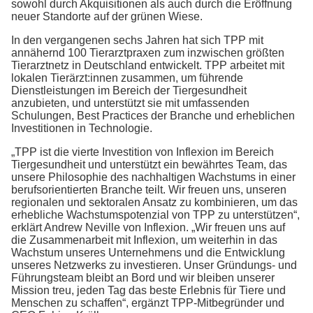
sowohl durch Akquisitionen als auch durch die Eröffnung
neuer Standorte auf der grünen Wiese.
In den vergangenen sechs Jahren hat sich TPP mit
annähernd 100 Tierarztpraxen zum inzwischen größten
Tierarztnetz in Deutschland entwickelt. TPP arbeitet mit
lokalen Tierärzt:innen zusammen, um führende
Dienstleistungen im Bereich der Tiergesundheit
anzubieten, und unterstützt sie mit umfassenden
Schulungen, Best Practices der Branche und erheblichen
Investitionen in Technologie.
„TPP ist die vierte Investition von Inflexion im Bereich
Tiergesundheit und unterstützt ein bewährtes Team, das
unsere Philosophie des nachhaltigen Wachstums in einer
berufsorientierten Branche teilt. Wir freuen uns, unseren
regionalen und sektoralen Ansatz zu kombinieren, um das
erhebliche Wachstumspotenzial von TPP zu unterstützen“,
erklärt Andrew Neville von Inflexion. „Wir freuen uns auf
die Zusammenarbeit mit Inflexion, um weiterhin in das
Wachstum unseres Unternehmens und die Entwicklung
unseres Netzwerks zu investieren. Unser Gründungs- und
Führungsteam bleibt an Bord und wir bleiben unserer
Mission treu, jeden Tag das beste Erlebnis für Tiere und
Menschen zu schaffen“, ergänzt TPP-Mitbegründer und