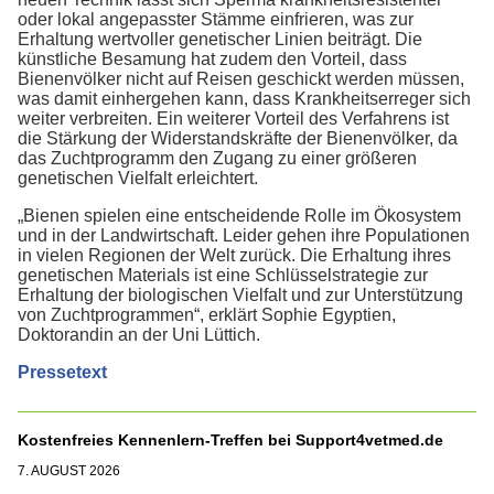
oder lokal angepasster Stämme einfrieren, was zur
Erhaltung wertvoller genetischer Linien beiträgt. Die
künstliche Besamung hat zudem den Vorteil, dass
Bienenvölker nicht auf Reisen geschickt werden müssen,
was damit einhergehen kann, dass Krankheitserreger sich
weiter verbreiten. Ein weiterer Vorteil des Verfahrens ist
die Stärkung der Widerstandskräfte der Bienenvölker, da
das Zuchtprogramm den Zugang zu einer größeren
genetischen Vielfalt erleichtert.
„Bienen spielen eine entscheidende Rolle im Ökosystem
und in der Landwirtschaft. Leider gehen ihre Populationen
in vielen Regionen der Welt zurück. Die Erhaltung ihres
genetischen Materials ist eine Schlüsselstrategie zur
Erhaltung der biologischen Vielfalt und zur Unterstützung
von Zuchtprogrammen“, erklärt Sophie Egyptien,
Doktorandin an der Uni Lüttich.
Pressetext
Kostenfreies Kennenlern-Treffen bei Support4vetmed.de
7. AUGUST 2026