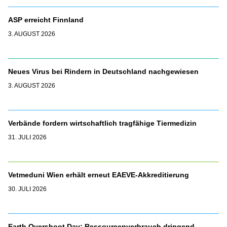
ASP erreicht Finnland
3. AUGUST 2026
Neues Virus bei Rindern in Deutschland nachgewiesen
3. AUGUST 2026
Verbände fordern wirtschaftlich tragfähige Tiermedizin
31. JULI 2026
Vetmeduni Wien erhält erneut EAEVE-Akkreditierung
30. JULI 2026
Earth Overshoot Day: Ressourcenverbrauch dringend