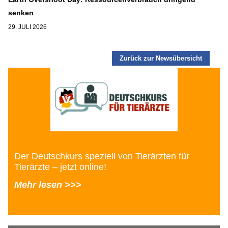
senken
29. JULI 2026
Zurück zur Newsübersicht
Der Deutschkurs speziell von Tierärzten für
Tierärzte – jetzt online!
Mehr lesen >>>